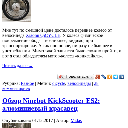
Мне тут по смешной цене досталось переднее колесо от
велосипеда
Xiaomi QiCYCLE
. У колеса физическое
повреждение обода – возникшее, видимо, при
транспортировке. А так оно новое, ни разу не бывшее в
употреблении. Мимо такой запчасти было сложно пройти, и
вот я стал обладателем мотор-колеса «квиксайкла».
Читать далее
→
Поделиться…
Рубрика:
Разное
|
Метки:
qicycle
,
велосипеды
|
28
комментариев
Обзор Ninebot KickScooter ES2:
алюминиевый красавец
Опубликовано
01.12.2017
|
Автор:
Midas