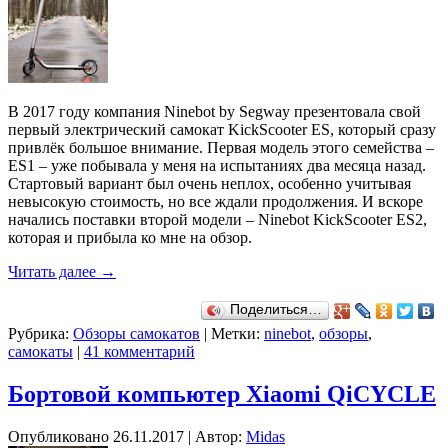
В 2017 году компания Ninebot by Segway презентовала свой
первый электрический самокат KickScooter ES, который сразу
привлёк большое внимание. Первая модель этого семейства –
ES1 – уже побывала у меня на испытаниях два месяца назад.
Стартовый вариант был очень неплох, особенно учитывая
невысокую стоимость, но все ждали продолжения. И вскоре
начались поставки второй модели – Ninebot KickScooter ES2,
которая и прибыла ко мне на обзор.
Читать далее
→
Поделиться…
Рубрика:
Обзоры самокатов
|
Метки:
ninebot
,
обзоры
,
самокаты
|
41 комментарий
Бортовой компьютер Xiaomi QiCYCLE
Опубликовано
26.11.2017
|
Автор:
Midas