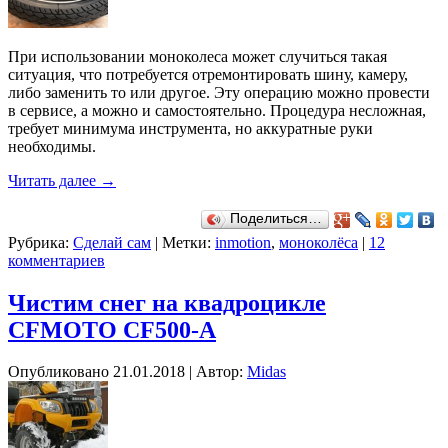
При использовании моноколеса может случиться такая
ситуация, что потребуется отремонтировать шину, камеру,
либо заменить то или другое. Эту операцию можно провести
в сервисе, а можно и самостоятельно. Процедура несложная,
требует минимума инструмента, но аккуратные руки
необходимы.
Читать далее
→
Поделиться…
Рубрика:
Сделай сам
|
Метки:
inmotion
,
моноколёса
|
12
комментариев
Чистим снег на квадроцикле
CFMOTO CF500-A
Опубликовано
21.01.2018
|
Автор:
Midas