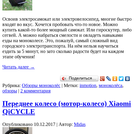
Освоив электросамокат или электровелосипед, многие быстро
входят во вкус. Хочется пробовать что-то новое. Можно
купить какой-то более мощный самокат. Или гироскутер, либо
сегвей. А можно набраться смелости и овладеть навыками
езды на моноколесе. Это, пожалуй, самый сложный вид
городского электротранспорта. На нём нельзя научиться
ездить за 5 минут, но зато сколько радости будет на каждом
этапе обучения!
Читать далее
→
Поделиться…
Рубрика:
Обзоры моноколёс
|
Метки:
inmotion
,
моноколёса
,
обзоры
|
2 комментария
Переднее колесо (мотор-колесо) Xiaomi
QiCYCLE
Опубликовано
10.12.2017
|
Автор:
Midas