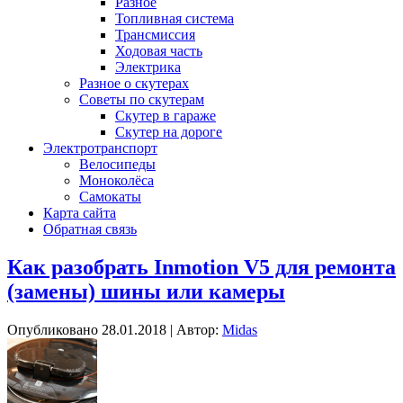
Разное
Топливная система
Трансмиссия
Ходовая часть
Электрика
Разное о скутерах
Советы по скутерам
Скутер в гараже
Скутер на дороге
Электротранспорт
Велосипеды
Моноколёса
Самокаты
Карта сайта
Обратная связь
Как разобрать Inmotion V5 для ремонта
(замены) шины или камеры
Опубликовано
28.01.2018
|
Автор:
Midas