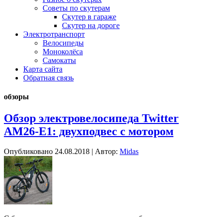
Советы по скутерам
Скутер в гараже
Скутер на дороге
Электротранспорт
Велосипеды
Моноколёса
Самокаты
Карта сайта
Обратная связь
обзоры
Обзор электровелосипеда Twitter
AM26-E1: двухподвес с мотором
Опубликовано
24.08.2018
|
Автор:
Midas