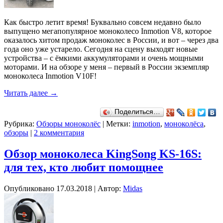
Как быстро летит время! Буквально совсем недавно было
выпущено мегапопулярное моноколесо Inmotion V8, которое
оказалось хитом продаж моноколес в России, и вот – через два
года оно уже устарело. Сегодня на сцену выходят новые
устройства – с ёмкими аккумуляторами и очень мощными
моторами. И на обзоре у меня – первый в России экземпляр
моноколеса Inmotion V10F!
Читать далее
→
Поделиться…
Рубрика:
Обзоры моноколёс
|
Метки:
inmotion
,
моноколёса
,
обзоры
|
2 комментария
Обзор моноколеса KingSong KS-16S:
для тех, кто любит помощнее
Опубликовано
17.03.2018
|
Автор:
Midas