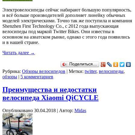
Электровелосипеды сейчас набирают большую популярность,
и всё больше производителей дополняет линейку обычных
моделей электрическими. Точно так же поступила и компания
Shenzhen First Technology Co., с 2012 года выпускающая
велосипеды под маркой Twitter Bikes. Они известны в
основном на азиатском рынке, однако с этого года появились
и в нашей стране.
Читать далее
→
Поделиться…
Рубрика:
Обзоры велосипедов
|
Метки:
twitter
,
велосипеды
,
обзоры
|
5 комментариев
Преимущества и недостатки
велосипеда Xiaomi QiCYCLE
Опубликовано
30.04.2018
|
Автор:
Midas