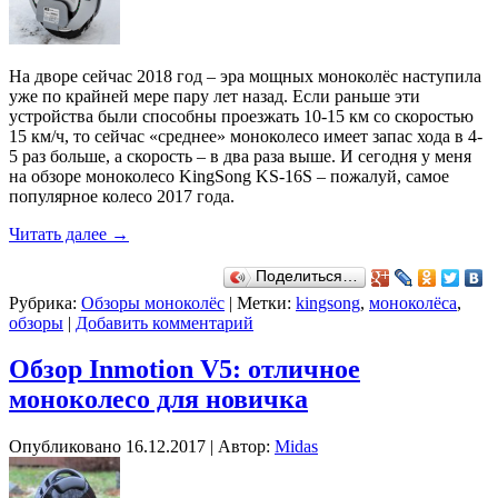
На дворе сейчас 2018 год – эра мощных моноколёс наступила
уже по крайней мере пару лет назад. Если раньше эти
устройства были способны проезжать 10-15 км со скоростью
15 км/ч, то сейчас «среднее» моноколесо имеет запас хода в 4-
5 раз больше, а скорость – в два раза выше. И сегодня у меня
на обзоре моноколесо KingSong KS-16S – пожалуй, самое
популярное колесо 2017 года.
Читать далее
→
Поделиться…
Рубрика:
Обзоры моноколёс
|
Метки:
kingsong
,
моноколёса
,
обзоры
|
Добавить комментарий
Обзор Inmotion V5: отличное
моноколесо для новичка
Опубликовано
16.12.2017
|
Автор:
Midas