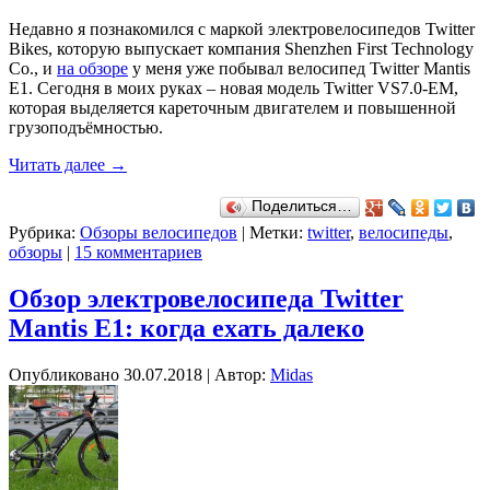
Недавно я познакомился с маркой электровелосипедов Twitter
Bikes, которую выпускает компания Shenzhen First Technology
Co., и
на обзоре
у меня уже побывал велосипед Twitter Mantis
E1. Сегодня в моих руках – новая модель Twitter VS7.0-EM,
которая выделяется кареточным двигателем и повышенной
грузоподъёмностью.
Читать далее
→
Поделиться…
Рубрика:
Обзоры велосипедов
|
Метки:
twitter
,
велосипеды
,
обзоры
|
15 комментариев
Обзор электровелосипеда Twitter
Mantis E1: когда ехать далеко
Опубликовано
30.07.2018
|
Автор:
Midas