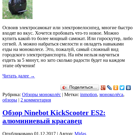
Освоив электросамокат или электровелосипед, многие быстро
входят во вкус. Хочется пробовать что-то новое. Можно
купить какой-то более мощный самокат. Или гироскутер, либо
сегвей. А можно набраться смелости и овладеть навыками
езды на моноколесе. Это, пожалуй, самый сложный вид
городского электротранспорта. На нём нельзя научиться
ездить за 5 минут, но зато сколько радости будет на каждом
этапе обучения!
Читать далее
→
Поделиться…
Рубрика:
Обзоры моноколёс
|
Метки:
inmotion
,
моноколёса
,
обзоры
|
2 комментария
Обзор Ninebot KickScooter ES2:
алюминиевый красавец
Опубликовано
01.12.2017
|
Автор:
Midas