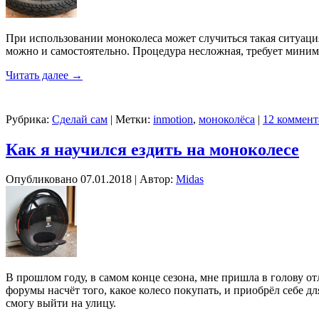
При использовании моноколеса может случиться такая ситуация
можно и самостоятельно. Процедура несложная, требует миним
Читать далее
→
Рубрика:
Сделай сам
|
Метки:
inmotion
,
моноколёса
|
12 коммент
Как я научился ездить на моноколесе
Опубликовано
07.01.2018
|
Автор:
Midas
В прошлом году, в самом конце сезона, мне пришла в голову от
форумы насчёт того, какое колесо покупать, и приобрёл себе д
смогу выйти на улицу.