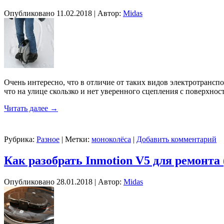
Опубликовано
11.02.2018
|
Автор:
Midas
Очень интересно, что в отличие от таких видов электротрансп
что на улице скользко и нет уверенного сцепления с поверхнос
Читать далее
→
Рубрика:
Разное
|
Метки:
моноколёса
|
Добавить комментарий
Как разобрать Inmotion V5 для ремонт
Опубликовано
28.01.2018
|
Автор:
Midas