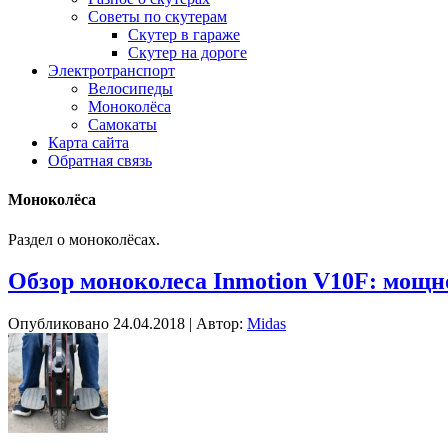
Советы по скутерам
Скутер в гараже
Скутер на дороге
Электротранспорт
Велосипеды
Моноколёса
Самокаты
Карта сайта
Обратная связь
Моноколёса
Раздел о моноколёсах.
Обзор моноколеса Inmotion V10F: мощн
Опубликовано
24.04.2018
|
Автор:
Midas