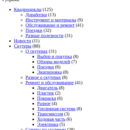
Квадроциклы
(125)
Доработки
(13)
Инструмент и материалы
(9)
Обслуживание и ремонт
(41)
Поездки
(32)
Разные полезности
(31)
Новости
(11)
Скутеры
(88)
О скутерах
(31)
Выбор и покупка
(8)
Обзоры моделей
(7)
Поездки
(6)
Экипировка
(8)
Разное о скутерах
(8)
Ремонт и обслуживание
(41)
Двигатель
(8)
Пластик
(2)
Покраска
(6)
Разное
(4)
Топливная система
(8)
Трансмиссия
(3)
Ходовая часть
(6)
Электрика
(5)
Советы по скутерам
(28)