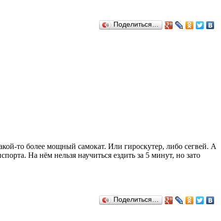
Поделиться…
акой-то более мощный самокат. Или гироскутер, либо сегвей. А
орта. На нём нельзя научиться ездить за 5 минут, но зато
Поделиться…