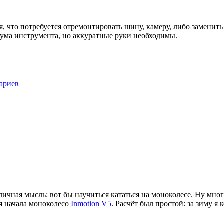
, что потребуется отремонтировать шину, камеру, либо заменить
ума инструмента, но аккуратные руки необходимы.
ариев
личная мысль: вот бы научиться кататься на моноколесе. Ну мног
ля начала моноколесо
Inmotion V5
. Расчёт был простой: за зиму я 