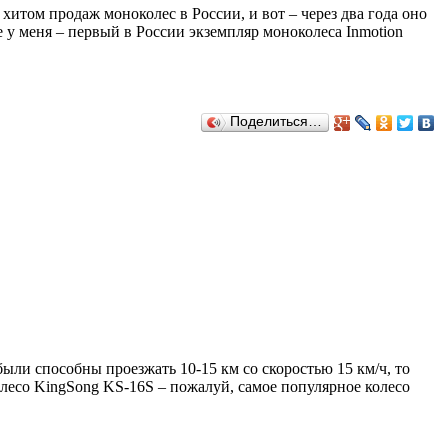
хитом продаж моноколес в России, и вот – через два года оно
 у меня – первый в России экземпляр моноколеса Inmotion
Поделиться…
были способны проезжать 10-15 км со скоростью 15 км/ч, то
околесо KingSong KS-16S – пожалуй, самое популярное колесо