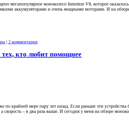
ено мегапопулярное моноколесо Inmotion V8, которое оказалось 
 ёмкими аккумуляторами и очень мощными моторами. И на обзоре
оры
|
2 комментария
 тех, кто любит помощнее
е по крайней мере пару лет назад. Если раньше эти устройства 
, а скорость – в два раза выше. И сегодня у меня на обзоре мон