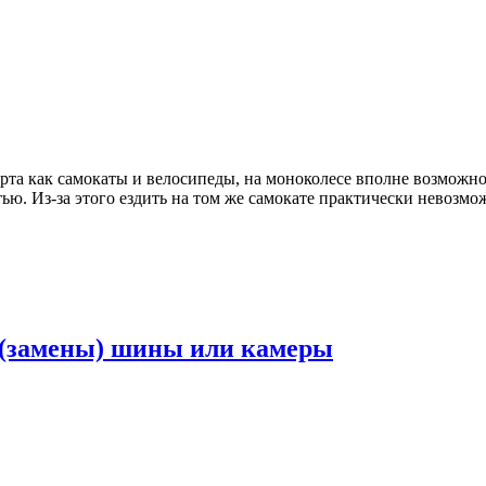
орта как самокаты и велосипеды, на моноколесе вполне возможно
тью. Из-за этого ездить на том же самокате практически невозм
а (замены) шины или камеры