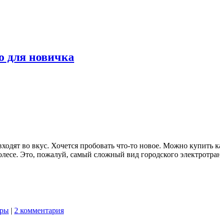
о для новичка
ходят во вкус. Хочется пробовать что-то новое. Можно купить к
есе. Это, пожалуй, самый сложный вид городского электротрансп
оры
|
2 комментария