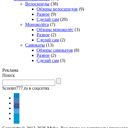
Велосипеды
(38)
Обзоры велосипедов
(9)
Разное
(9)
Сделай сам
(20)
Моноколёса
(7)
Обзоры моноколёс
(3)
Разное
(2)
Сделай сам
(2)
Самокаты
(13)
Обзоры самокатов
(8)
Разное
(2)
Сделай сам
(3)
Реклама
Поиск
Scooter777.ru в соцсетях