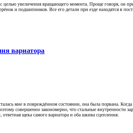
 с целью увеличения вращающего момента. Проще говоря, он пре
ерёнок и подшипников. Все его детали при езде находятся в пос
ня вариатора
талась мне в повреждённом состоянии, она была порвана. Когда 
Поэтому совершенно закономерно, что стальные внутренности за
, ответная щека самого вариатора и оба шкива сцепления.