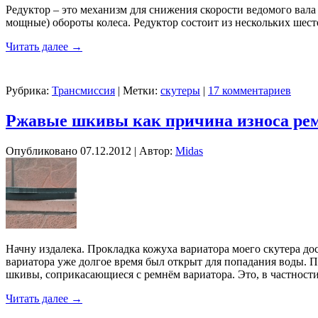
Редуктор – это механизм для снижения скорости ведомого вала
мощные) обороты колеса. Редуктор состоит из нескольких шест
Читать далее
→
Рубрика:
Трансмиссия
|
Метки:
скутеры
|
17 комментариев
Ржавые шкивы как причина износа рем
Опубликовано
07.12.2012
|
Автор:
Midas
Начну издалека. Прокладка кожуха вариатора моего скутера дос
вариатора уже долгое время был открыт для попадания воды. 
шкивы, соприкасающиеся с ремнём вариатора. Это, в частности
Читать далее
→