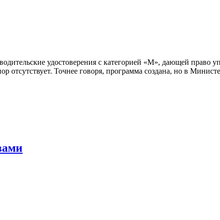
е водительские удостоверения с категорией «М», дающей право уп
ор отсутствует. Точнее говоря, программа создана, но в Минист
вами