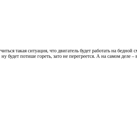
иться такая ситуация, что двигатель будет работать на бедной см
 ну будет потише гореть, зато не перегреется. А на самом деле – 