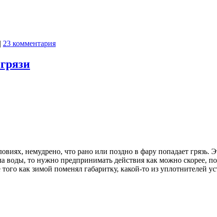
|
23 комментария
 грязи
виях, немудрено, что рано или поздно в фару попадает грязь. Эт
ла воды, то нужно предпринимать действия как можно скорее, по
 того как зимой поменял габаритку, какой-то из уплотнителей ус