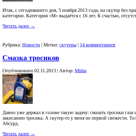
Итак, с сегодняшнего дня, 5 ноября 2013 года, на скутер без 
категории. Категория «М» выдаётся с 16 лет. К счастью, отсут
Читать далее
→
Рубрика:
Новости
|
Метки:
скутеры
|
14 комментариев
Смазка тросиков
Опубликовано
02.11.2013
|
Автор:
Midas
Давно уже держал в голове такую задачу: смазать тросики газа и
закисанию тросика. А скутер-то у меня не первой свежести. Тол
Абсурд.
Читать далее
→