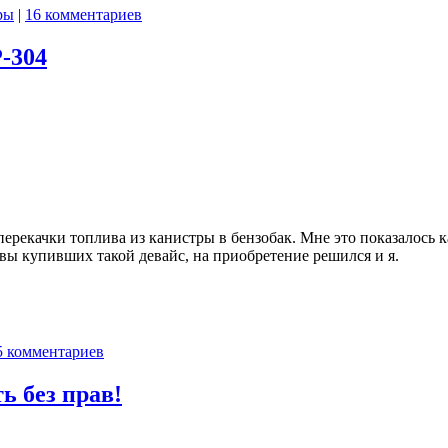
ры
|
16 комментариев
-304
перекачки топлива из канистры в бензобак. Мне это показалось к
вы купивших такой девайс, на приобретение решился и я.
5 комментариев
ь без прав!