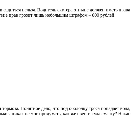
прав садиться нельзя. Водитель скутера отныне должен иметь пра
ствие прав грозит лишь небольшим штрафом – 800 рублей.
 тормоза. Понятное дело, что под оболочку троса попадает вода, 
ько я никак не мог придумать, как же ввести туда смазку? Накап