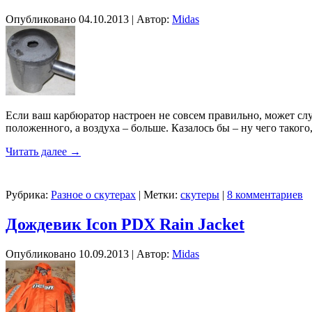
Опубликовано
04.10.2013
|
Автор:
Midas
Если ваш карбюратор настроен не совсем правильно, может случ
положенного, а воздуха – больше. Казалось бы – ну чего такого,
Читать далее
→
Рубрика:
Разное о скутерах
|
Метки:
скутеры
|
8 комментариев
Дождевик Icon PDX Rain Jacket
Опубликовано
10.09.2013
|
Автор:
Midas