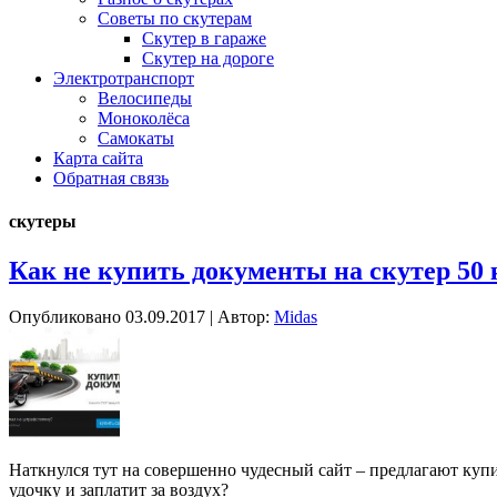
Советы по скутерам
Скутер в гараже
Скутер на дороге
Электротранспорт
Велосипеды
Моноколёса
Самокаты
Карта сайта
Обратная связь
скутеры
Как не купить документы на скутер 50 
Опубликовано
03.09.2017
|
Автор:
Midas
Наткнулся тут на совершенно чудесный сайт – предлагают купи
удочку и заплатит за воздух?