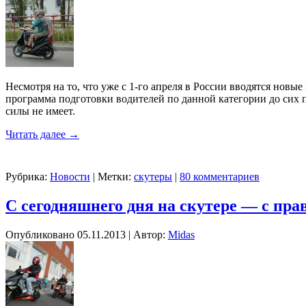
Несмотря на то, что уже с 1-го апреля в России вводятся новы
программа подготовки водителей по данной категории до сих п
силы не имеет.
Читать далее
→
Рубрика:
Новости
|
Метки:
скутеры
|
80 комментариев
C сегодняшнего дня на скутере — с пра
Опубликовано
05.11.2013
|
Автор:
Midas