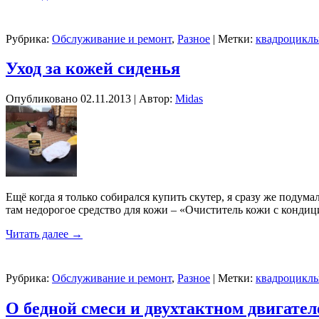
Рубрика:
Обслуживание и ремонт
,
Разное
|
Метки:
квадроцикл
Уход за кожей сиденья
Опубликовано
02.11.2013
|
Автор:
Midas
Ещё когда я только собирался купить скутер, я сразу же подум
там недорогое средство для кожи – «Очиститель кожи с кондиц
Читать далее
→
Рубрика:
Обслуживание и ремонт
,
Разное
|
Метки:
квадроцикл
О бедной смеси и двухтактном двигател