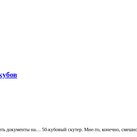
кубов
ть документы на… 50-кубовый скутер. Мне-то, конечно, смешно с