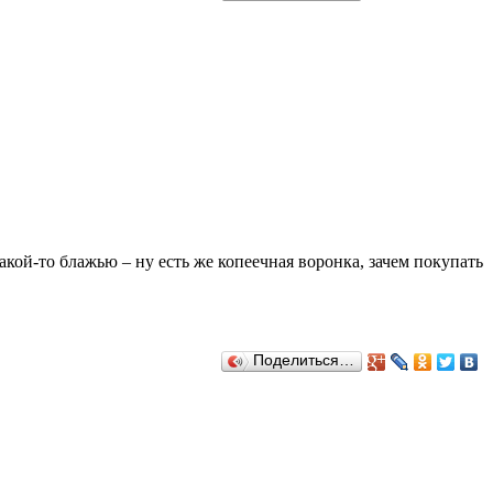
акой-то блажью – ну есть же копеечная воронка, зачем покупать
Поделиться…