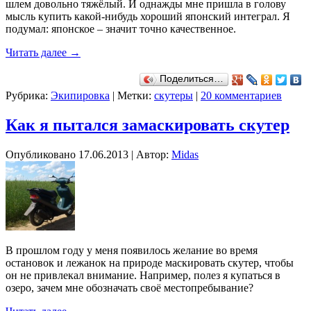
шлем довольно тяжёлый. И однажды мне пришла в голову
мысль купить какой-нибудь хороший японский интеграл. Я
подумал: японское – значит точно качественное.
Читать далее
→
Поделиться…
Рубрика:
Экипировка
|
Метки:
скутеры
|
20 комментариев
Как я пытался замаскировать скутер
Опубликовано
17.06.2013
|
Автор:
Midas
В прошлом году у меня появилось желание во время
остановок и лежанок на природе маскировать скутер, чтобы
он не привлекал внимание. Например, полез я купаться в
озеро, зачем мне обозначать своё местопребывание?