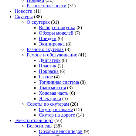
Поездки
(32)
Разные полезности
(31)
Новости
(11)
Скутеры
(88)
О скутерах
(31)
Выбор и покупка
(8)
Обзоры моделей
(7)
Поездки
(6)
Экипировка
(8)
Разное о скутерах
(8)
Ремонт и обслуживание
(41)
Двигатель
(8)
Пластик
(2)
Покраска
(6)
Разное
(4)
Топливная система
(8)
Трансмиссия
(3)
Ходовая часть
(6)
Электрика
(5)
Советы по скутерам
(28)
Скутер в гараже
(15)
Скутер на дороге
(14)
Электротранспорт
(56)
Велосипеды
(38)
Обзоры велосипедов
(9)