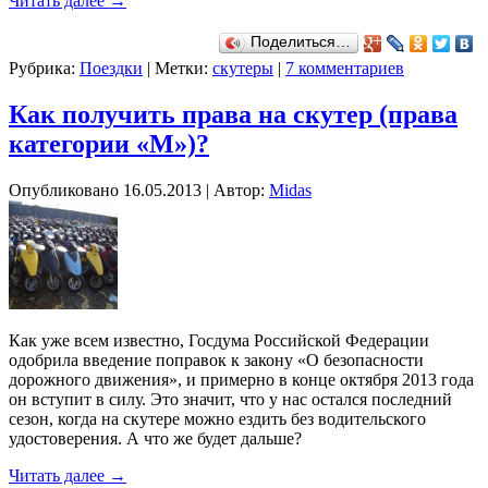
Читать далее
→
Поделиться…
Рубрика:
Поездки
|
Метки:
скутеры
|
7 комментариев
Как получить права на скутер (права
категории «М»)?
Опубликовано
16.05.2013
|
Автор:
Midas
Как уже всем известно, Госдума Российской Федерации
одобрила введение поправок к закону «О безопасности
дорожного движения», и примерно в конце октября 2013 года
он вступит в силу. Это значит, что у нас остался последний
сезон, когда на скутере можно ездить без водительского
удостоверения. А что же будет дальше?
Читать далее
→