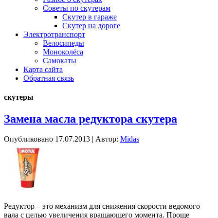
Советы по скутерам
Скутер в гараже
Скутер на дороге
Электротранспорт
Велосипеды
Моноколёса
Самокаты
Карта сайта
Обратная связь
скутеры
Замена масла редуктора скутера
Опубликовано
17.07.2013
|
Автор:
Midas
Редуктор – это механизм для снижения скорости ведомого
вала с целью увеличения вращающего момента. Проще