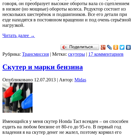
говоря, он преобразует высокие обороты вала со сцеплением
в низкие (но мощные) обороты колеса. Редуктор состоит из
нескольких шестерёнок и подшипников. Все его детали при
езде находятся в постоянном вращении и под очень серьёзной
нагрузкой.
Читать далее
→
Поделиться…
Рубрика:
Трансмиссия
|
Метки:
скутеры
|
17 комментариев
Скутер и марки бензина
Опубликовано
12.07.2013
|
Автор:
Midas
Имеющийся у меня скутер Honda Tact всеяден – он способен
ездить на любом бензине от 80-го до 95-го. В первый год
владения я на скутер денег не жалел, поэтому кормил его