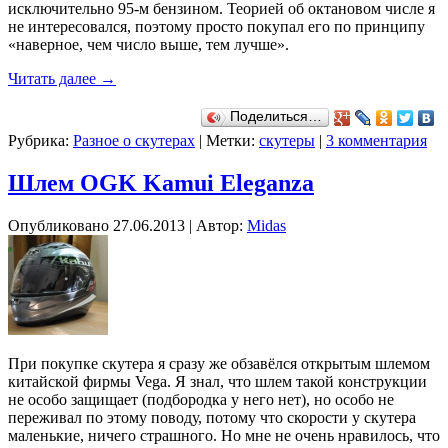
исключительно 95-м бензином. Теорией об октановом числе я
не интересовался, поэтому просто покупал его по принципу
«наверное, чем число выше, тем лучше».
Читать далее
→
Поделиться…
Рубрика:
Разное о скутерах
|
Метки:
скутеры
|
3 комментария
Шлем OGK Kamui Eleganza
Опубликовано
27.06.2013
|
Автор:
Midas
При покупке скутера я сразу же обзавёлся открытым шлемом
китайской фирмы Vega. Я знал, что шлем такой конструкции
не особо защищает (подбородка у него нет), но особо не
переживал по этому поводу, потому что скорости у скутера
маленькие, ничего страшного. Но мне не очень нравилось, что