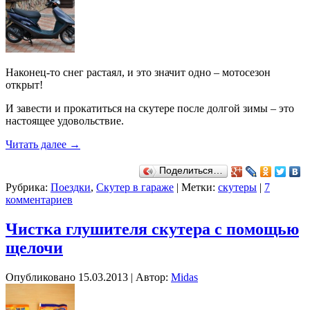
Наконец-то снег растаял, и это значит одно – мотосезон
открыт!
И завести и прокатиться на скутере после долгой зимы – это
настоящее удовольствие.
Читать далее
→
Поделиться…
Рубрика:
Поездки
,
Скутер в гараже
|
Метки:
скутеры
|
7
комментариев
Чистка глушителя скутера с помощью
щелочи
Опубликовано
15.03.2013
|
Автор:
Midas