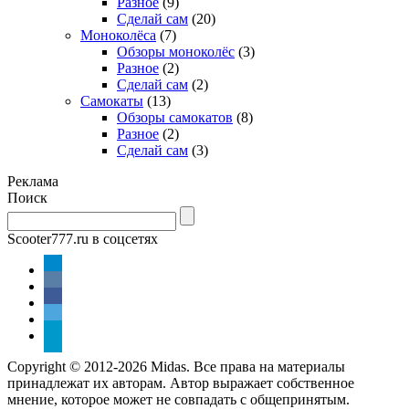
Разное
(9)
Сделай сам
(20)
Моноколёса
(7)
Обзоры моноколёс
(3)
Разное
(2)
Сделай сам
(2)
Самокаты
(13)
Обзоры самокатов
(8)
Разное
(2)
Сделай сам
(3)
Реклама
Поиск
Scooter777.ru в соцсетях
Copyright © 2012-2026 Midas. Все права на материалы
принадлежат их авторам. Автор выражает собственное
мнение, которое может не совпадать с общепринятым.