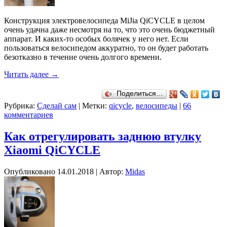
Конструкция электровелосипеда MiJia QiCYCLE в целом
очень удачна даже несмотря на то, что это очень бюджетный
аппарат. И каких-то особых болячек у него нет. Если
пользоваться велосипедом аккуратно, то он будет работать
безотказно в течение очень долгого времени.
Читать далее
→
Поделиться…
Рубрика:
Сделай сам
|
Метки:
qicycle
,
велосипеды
|
66
комментариев
Как отрегулировать заднюю втулку
Xiaomi QiCYCLE
Опубликовано
14.01.2018
|
Автор:
Midas