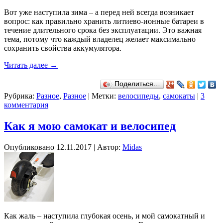
Вот уже наступила зима – а перед ней всегда возникает
вопрос: как правильно хранить литиево-ионные батареи в
течение длительного срока без эксплуатации. Это важная
тема, потому что каждый владелец желает максимально
сохранить свойства аккумулятора.
Читать далее
→
Поделиться…
Рубрика:
Разное
,
Разное
|
Метки:
велосипеды
,
самокаты
|
3
комментария
Как я мою самокат и велосипед
Опубликовано
12.11.2017
|
Автор:
Midas
Как жаль – наступила глубокая осень, и мой самокатный и