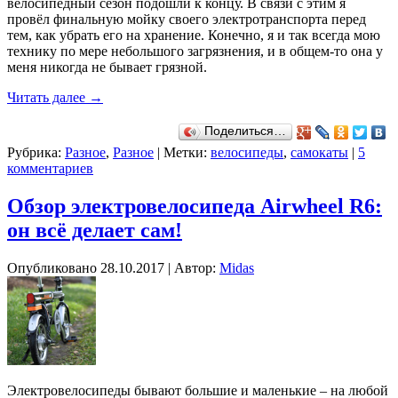
велосипедный сезон подошли к концу. В связи с этим я
провёл финальную мойку своего электротранспорта перед
тем, как убрать его на хранение. Конечно, я и так всегда мою
технику по мере небольшого загрязнения, и в общем-то она у
меня никогда не бывает грязной.
Читать далее
→
Поделиться…
Рубрика:
Разное
,
Разное
|
Метки:
велосипеды
,
самокаты
|
5
комментариев
Обзор электровелосипеда Airwheel R6:
он всё делает сам!
Опубликовано
28.10.2017
|
Автор:
Midas
Электровелосипеды бывают большие и маленькие – на любой