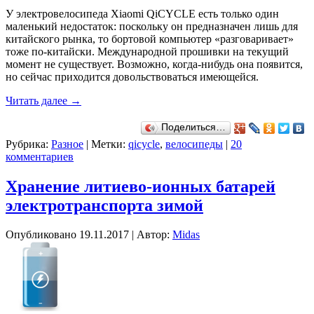
У электровелосипеда Xiaomi QiCYCLE есть только один
маленький недостаток: поскольку он предназначен лишь для
китайского рынка, то бортовой компьютер «разговаривает»
тоже по-китайски. Международной прошивки на текущий
момент не существует. Возможно, когда-нибудь она появится,
но сейчас приходится довольствоваться имеющейся.
Читать далее
→
Поделиться…
Рубрика:
Разное
|
Метки:
qicycle
,
велосипеды
|
20
комментариев
Хранение литиево-ионных батарей
электротранспорта зимой
Опубликовано
19.11.2017
|
Автор:
Midas