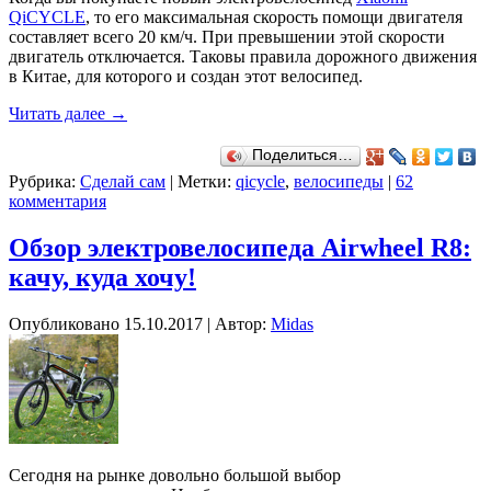
QiCYCLE
, то его максимальная скорость помощи двигателя
составляет всего 20 км/ч. При превышении этой скорости
двигатель отключается. Таковы правила дорожного движения
в Китае, для которого и создан этот велосипед.
Читать далее
→
Поделиться…
Рубрика:
Сделай сам
|
Метки:
qicycle
,
велосипеды
|
62
комментария
Обзор электровелосипеда Airwheel R8:
качу, куда хочу!
Опубликовано
15.10.2017
|
Автор:
Midas
Сегодня на рынке довольно большой выбор