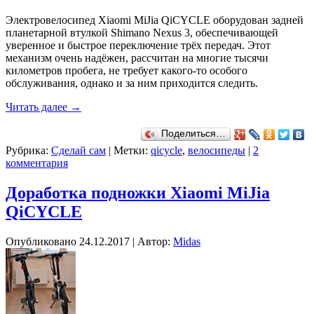
Электровелосипед Xiaomi MiJia QiCYCLE оборудован задней
планетарной втулкой Shimano Nexus 3, обеспечивающей
уверенное и быстрое переключение трёх передач. Этот
механизм очень надёжен, рассчитан на многие тысячи
километров пробега, не требует какого-то особого
обслуживания, однако и за ним приходится следить.
Читать далее
→
Поделиться…
Рубрика:
Сделай сам
|
Метки:
qicycle
,
велосипеды
|
2
комментария
Доработка подножки Xiaomi MiJia
QiCYCLE
Опубликовано
24.12.2017
|
Автор:
Midas