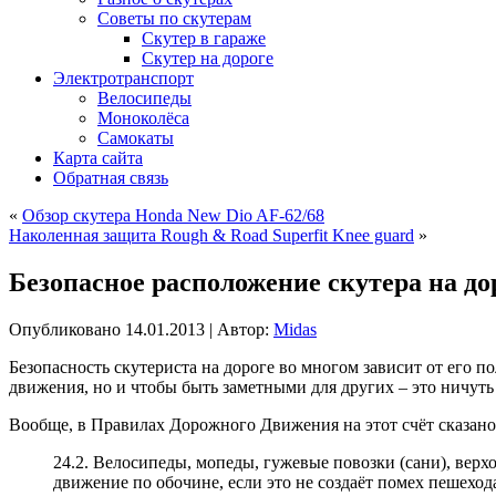
Советы по скутерам
Скутер в гараже
Скутер на дороге
Электротранспорт
Велосипеды
Моноколёса
Самокаты
Карта сайта
Обратная связь
«
Обзор скутера Honda New Dio AF-62/68
Наколенная защита Rough & Road Superfit Knee guard
»
Безопасное расположение скутера на до
Опубликовано
14.01.2013
|
Автор:
Midas
Безопасность скутериста на дороге во многом зависит от его 
движения, но и чтобы быть заметными для других – это ничуть
Вообще, в Правилах Дорожного Движения на этот счёт сказано 
24.2. Велосипеды, мопеды, гужевые повозки (сани), вер
движение по обочине, если это не создаёт помех пешеход