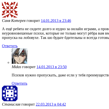
Саня Котерев
говорит
14.01.2013 в 23:46
А ещё ребята не сидите долго и нудно за онлайн играми, а пров
неуровновешеные психи, которые не только могут рёбра вам вм
пропуска на лобовухе. Так шо будьте бдительны и всегда готовы
Ответить
Midas
говорит
14.01.2013 в 23:50
Психов нужно пропускать, даже если у тебя преимуществ
Ответить
Станислав
говорит
22.03.2013 в 04:42