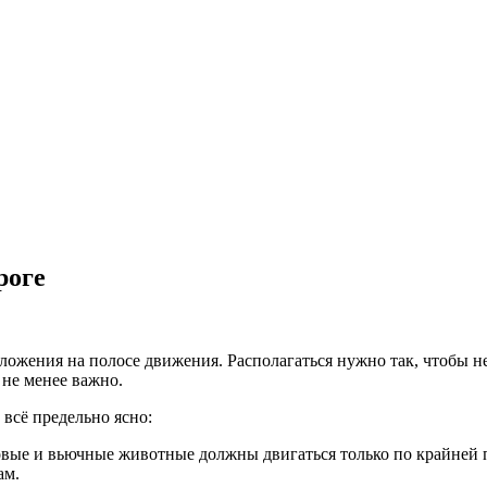
роге
положения на полосе движения. Располагаться нужно так, чтобы 
 не менее важно.
всё предельно ясно:
ховые и вьючные животные должны двигаться только по крайней 
ам.