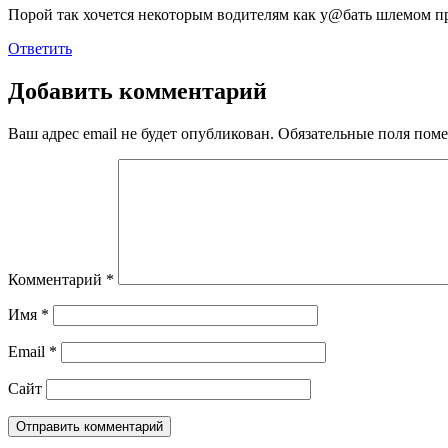
Порой так хочется некоторым водителям как у@бать шлемом пр
Ответить
Добавить комментарий
Ваш адрес email не будет опубликован.
Обязательные поля пом
Комментарий
*
Имя
*
Email
*
Сайт