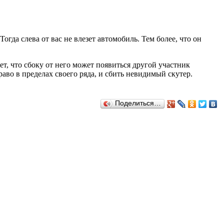
огда слева от вас не влезет автомобиль. Тем более, что он
т, что сбоку от него может появиться другой участник
аво в пределах своего ряда, и сбить невидимый скутер.
Поделиться…