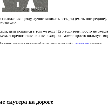
оложения в ряду, лучше занимать весь ряд (ехать посередине). Т
неизбежно.
иль, двигающийся в том же ряду! Его водитель просто не ожидае
ъезжая препятствие или пешехода, он может просто вильнуть впр
астичное или полное воспроизведение на других ресурсах без
согласования
запрещено.
е скутера на дороге