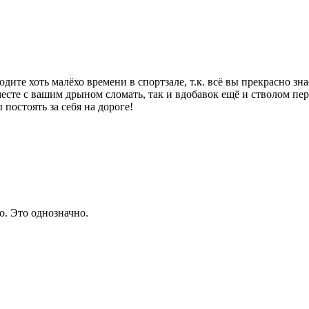
одите хоть малёхо времени в спортзале, т.к. всё вы прекрасно зн
есте с вашим дрыном сломать, так и вдобавок ещё и стволом пер
 постоять за себя на дороге!
о. Это однозначно.