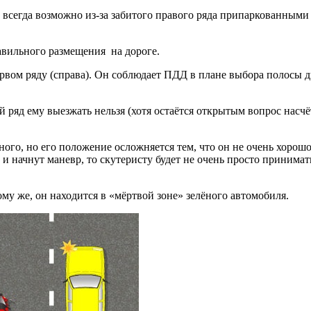
е всегда возможно из-за забитого правого ряда припаркованными
авильного размещения на дороге.
ервом ряду (справа). Он соблюдает ПДД в плане выбора полосы
й ряд ему выезжать нельзя (хотя остаётся открытым вопрос насч
ёного, но его положение осложняется тем, что он не очень хорош
р и начнут маневр, то скутеристу будет не очень просто принимат
му же, он находится в «мёртвой зоне» зелёного автомобиля.