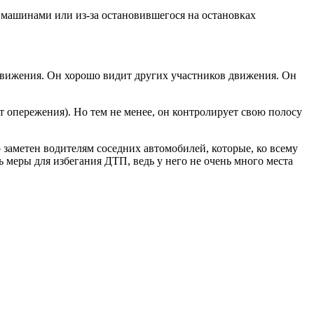
 машинами или из-за остановившегося на остановках
 движения. Он хорошо видит других участников движения. Он
ёт опережения). Но тем не менее, он контролирует свою полосу
о заметен водителям соседних автомобилей, которые, ко всему
ь меры для избегания ДТП, ведь у него не очень много места