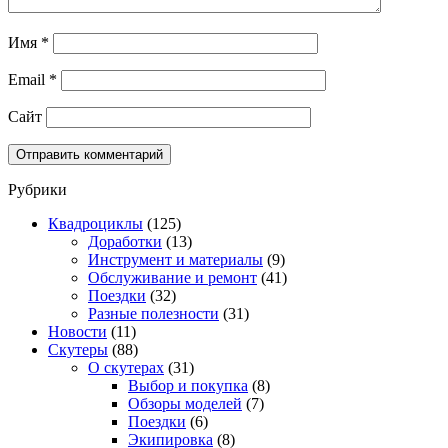
Имя
*
Email
*
Сайт
Рубрики
Квадроциклы
(125)
Доработки
(13)
Инструмент и материалы
(9)
Обслуживание и ремонт
(41)
Поездки
(32)
Разные полезности
(31)
Новости
(11)
Скутеры
(88)
О скутерах
(31)
Выбор и покупка
(8)
Обзоры моделей
(7)
Поездки
(6)
Экипировка
(8)