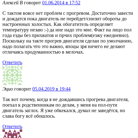
Алексей В
говорит
01.06.2014 в 17:52
С тактом вовсе нет проблем с прогревом. Достаточно завести
и дождатся пока двигатель не перейдет/снизит обороты до
настроенных холостых. Как обогатитель определяет
температуру незаю :-) да ине надо это мне. Факт на лицо пол
года езды без прихватов и прчих проблем(езжу ежедневно).
Поскольку на такте прогрев двигателя сделан по умолчанию,
надо полагать что это важно, япоцы зря ничего не делают
отличаясь продуманностью в мелочах.
Ответить
Эцио
говорит
05.04.2019 в 19:44
Так вот почему, когда я не дождавшись прогрева двигателя,
поехал к родственникам по делам, у меня на пол-пути
двигатель заглох. Я уже обкекался, думал не заведётся, но
слава богу всё обошлось.
Ответить