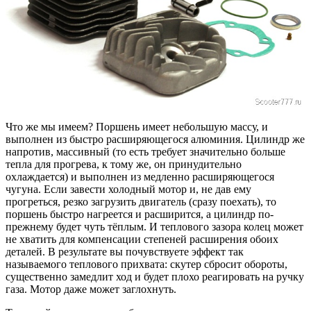
Что же мы имеем? Поршень имеет небольшую массу, и
выполнен из быстро расширяющегося алюминия. Цилиндр же
напротив, массивный (то есть требует значительно больше
тепла для прогрева, к тому же, он принудительно
охлаждается) и выполнен из медленно расширяющегося
чугуна. Если завести холодный мотор и, не дав ему
прогреться, резко загрузить двигатель (сразу поехать), то
поршень быстро нагреется и расширится, а цилиндр по-
прежнему будет чуть тёплым. И теплового зазора колец может
не хватить для компенсации степеней расширения обоих
деталей. В результате вы почувствуете эффект так
называемого теплового прихвата: скутер сбросит обороты,
существенно замедлит ход и будет плохо реагировать на ручку
газа. Мотор даже может заглохнуть.