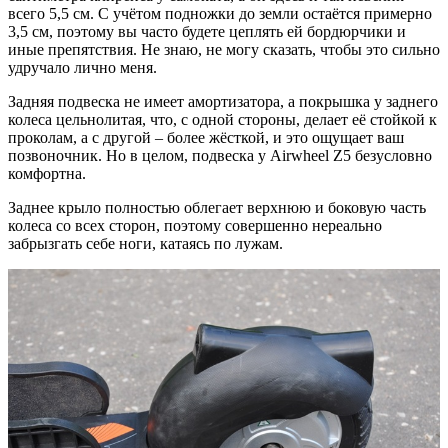
всего 5,5 см. С учётом подножки до земли остаётся примерно
3,5 см, поэтому вы часто будете цеплять ей бордюрчики и
иные препятствия. Не знаю, не могу сказать, чтобы это сильно
удручало лично меня.
Задняя подвеска не имеет амортизатора, а покрышка у заднего
колеса цельнолитая, что, с одной стороны, делает её стойкой к
проколам, а с другой – более жёсткой, и это ощущает ваш
позвоночник. Но в целом, подвеска у Airwheel Z5 безусловно
комфортна.
Заднее крыло полностью облегает верхнюю и боковую часть
колеса со всех сторон, поэтому совершенно нереально
забрызгать себе ноги, катаясь по лужам.