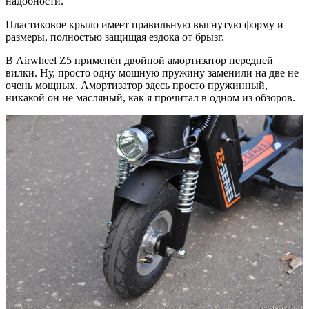
надобности.
Пластиковое крыло имеет правильную выгнутую форму и
размеры, полностью защищая ездока от брызг.
В Airwheel Z5 применён двойной амортизатор передней
вилки. Ну, просто одну мощную пружину заменили на две не
очень мощных. Амортизатор здесь просто пружинный,
никакой он не масляный, как я прочитал в одном из обзоров.