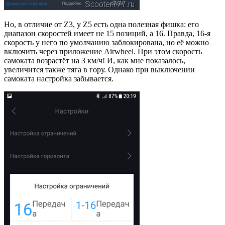
Но, в отличие от Z3, у Z5 есть одна полезная фишка: его
диапазон скоростей имеет не 15 позиций, а 16. Правда, 16-я
скорость у него по умолчанию заблокирована, но её можно
включить через приложение Airwheel. При этом скорость
самоката возрастёт на 3 км/ч! И, как мне показалось,
увеличится также тяга в гору. Однако при выключении
самоката настройка забывается.