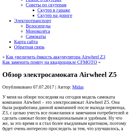
Советы по скутерам
Скутер в гараже
Скутер на дороге
Электротранспорт
Велосипеды
Моноколёса
Самокаты
Карта сайта
Обратная связь
«
Как увеличить ёмкость аккумулятора Airwheel Z3
Как заменить помпу на квадроцикле CFMOTO
»
Обзор электросамоката Airwheel Z5
Опубликовано
07.07.2017
|
Автор:
Midas
У меня на обзоре последняя на сегодня модель самоката
компании Airwheel – это электросамокат Airwheel Z5. Она
была разработана данной компанией после выхода первенца,
Z3, с целью учесть все пожелания и замечания потребителей и
сделать самокат более функциональным и удобным. Ну что
же, за это время и я стал более въедливым критиком, поэтому
будет очень интересно проследить за тем, что улучшилось, а