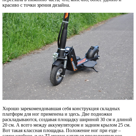
красиво с точки зрения дизайна.
Хорошо зарекомендовавшая себя конструкция складных
платформ для ног применена и здесь. Две подножки
раскладываются, создавая площадку шириной 30 см и длиной
20 см. А всего между аккумулятором и задним крылом 25 см.
Вот такая классная площадка. Положение ног при езде –
самое удобное, и на Z5 можно кататься продолжительное