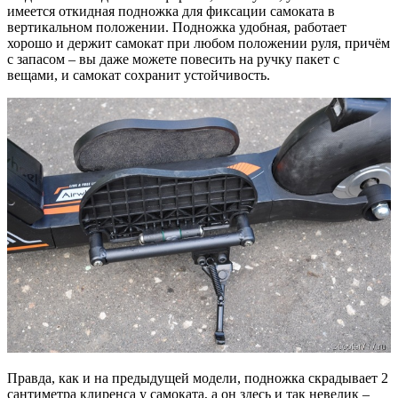
имеется откидная подножка для фиксации самоката в
вертикальном положении. Подножка удобная, работает
хорошо и держит самокат при любом положении руля, причём
с запасом – вы даже можете повесить на ручку пакет с
вещами, и самокат сохранит устойчивость.
Правда, как и на предыдущей модели, подножка скрадывает 2
сантиметра клиренса у самоката, а он здесь и так невелик –