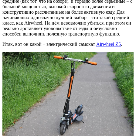
средние (как тот, что на обзоре), и гораздо более серьёзные – с
большой мощностью, высокой скоростью движения и
конструктивно рассчитанные на более активную езду. Для
начинающих однозначно лучший выбор – это такой средний
класс, как Airwheel. На нём невозможно убиться, при этом он
реально доставляет удовольствие от езды и безусловно
способен выполнять полезную транспортную функцию.
Итак, вот он какой – электрический самокат
Airwheel Z5
.