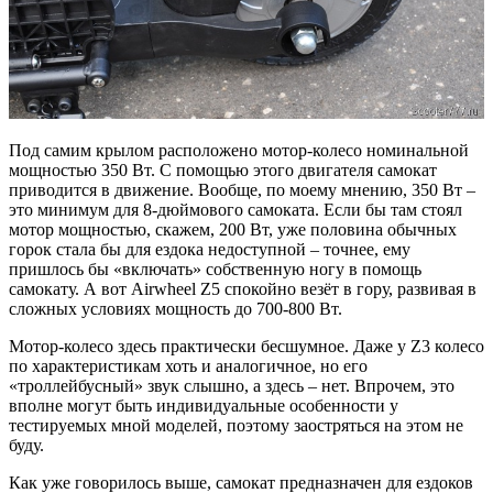
Под самим крылом расположено мотор-колесо номинальной
мощностью 350 Вт. С помощью этого двигателя самокат
приводится в движение. Вообще, по моему мнению, 350 Вт –
это минимум для 8-дюймового самоката. Если бы там стоял
мотор мощностью, скажем, 200 Вт, уже половина обычных
горок стала бы для ездока недоступной – точнее, ему
пришлось бы «включать» собственную ногу в помощь
самокату. А вот Airwheel Z5 спокойно везёт в гору, развивая в
сложных условиях мощность до 700-800 Вт.
Мотор-колесо здесь практически бесшумное. Даже у Z3 колесо
по характеристикам хоть и аналогичное, но его
«троллейбусный» звук слышно, а здесь – нет. Впрочем, это
вполне могут быть индивидуальные особенности у
тестируемых мной моделей, поэтому заостряться на этом не
буду.
Как уже говорилось выше, самокат предназначен для ездоков