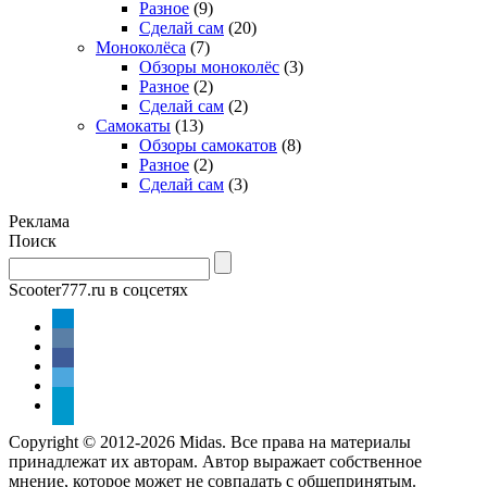
Разное
(9)
Сделай сам
(20)
Моноколёса
(7)
Обзоры моноколёс
(3)
Разное
(2)
Сделай сам
(2)
Самокаты
(13)
Обзоры самокатов
(8)
Разное
(2)
Сделай сам
(3)
Реклама
Поиск
Scooter777.ru в соцсетях
Copyright © 2012-2026 Midas. Все права на материалы
принадлежат их авторам. Автор выражает собственное
мнение, которое может не совпадать с общепринятым.