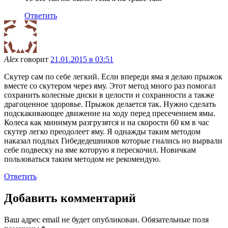
Ответить
Alex
говорит
21.01.2015 в 03:51
Скутер сам по себе легкий. Если впереди яма я делаю прыжок
вместе со скутером через яму. Этот метод много раз помогал
сохранить колесные диски в целости и сохранности а также
драгоценное здоровье. Прыжок делается так. Нужно сделать
подскакивающее движение на ходу перед пресечением ямы.
Колеса как минимум разгрузятся и на скорости 60 км в час
скутер легко преодолеет яму. Я однажды таким методом
наказал подлых Гибедедешников которые гнались но вырвали
себе подвеску на яме которую я перескочил. Новичкам
пользоваться таким методом не рекомендую.
Ответить
Добавить комментарий
Ваш адрес email не будет опубликован.
Обязательные поля