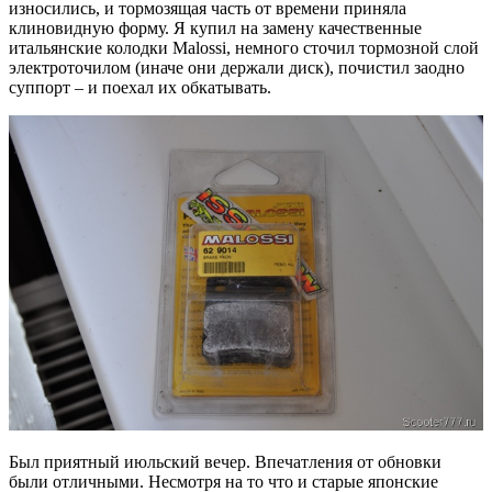
износились, и тормозящая часть от времени приняла
клиновидную форму. Я купил на замену качественные
итальянские колодки Malossi, немного сточил тормозной слой
электроточилом (иначе они держали диск), почистил заодно
суппорт – и поехал их обкатывать.
Был приятный июльский вечер. Впечатления от обновки
были отличными. Несмотря на то что и старые японские