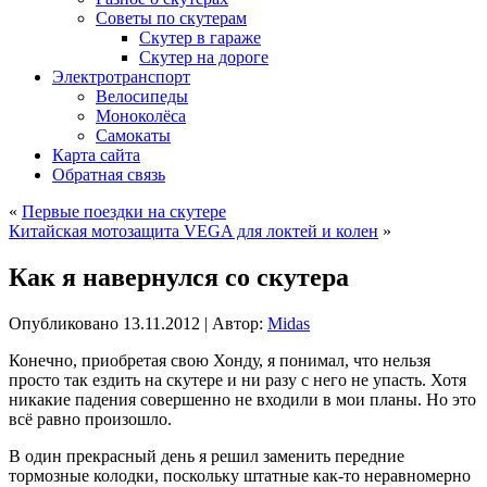
Советы по скутерам
Скутер в гараже
Скутер на дороге
Электротранспорт
Велосипеды
Моноколёса
Самокаты
Карта сайта
Обратная связь
«
Первые поездки на скутере
Китайская мотозащита VEGA для локтей и колен
»
Как я навернулся со скутера
Опубликовано
13.11.2012
|
Автор:
Midas
Конечно, приобретая свою Хонду, я понимал, что нельзя
просто так ездить на скутере и ни разу с него не упасть. Хотя
никакие падения совершенно не входили в мои планы. Но это
всё равно произошло.
В один прекрасный день я решил заменить передние
тормозные колодки, поскольку штатные как-то неравномерно