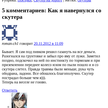
Рубрика:
Поездки
,
Скутер на дороге
|
Метки:
скутеры
5 комментариев: Как я навернулся со
скутера
roman-ch1
говорит
20.11.2012 в 11:09
Бывает. Я сам под пивком решил газануть на все деньги.
Разогнался на грунтовке и забыл про яму от лужи. Заметил
поздно, подскочил на ней по инстинкту по тормозам и при
приземлении переднее колесо юзом по пыли пошло и я со
скутера слетел. Правда травмы были меньше, рука чуть
ободрана, ладони. Все обошлось благополучно. Скутер
пострадал больше чем я))).
Теперь на веселе не гоняю.
Ответить