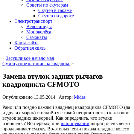
Советы по скутерам
Скутер в гараже
Скутер на дороге
Электротранспорт
Велосипеды
Моноколёса
Самокаты
Карта сайта
Обратная связь
«
Засушливое начало мая
Сухопутное катание на квадрике
»
Замена втулок задних рычагов
квадроцикла CFMOTO
Опубликовано
13.05.2014
|
Автор:
Midas
Рано или поздно каждый владелец квадроцикла CFMOTO (да
и других марок) столкнётся с такой неприятностью как износ
втулок задних шкворней. Как определить, что втулки
изношены? Во-первых, при
шприцевании
шприц очень легко
продавливает смазку. Во-вторых, если покачать заднее колесо