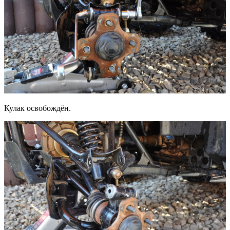
Кулак освобождён.