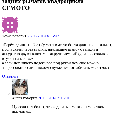
задних рычагов квадроцикла
CFMOTO
жэка
говорит
26.05.2014 в 15:47
«Берём длинный болт (у меня вместо болта длинная шпилька),
пропускаем через втулки, наживляем шайбу с гайкой и
аккуратно двумя ключами закручиваем гайку, запрессовывая
втулки на место.»
а если нет ничего подобного под рукой чем ещё можно
запрессовать если нивкоем случае нельзя забивать молотком?
Ответить
Midas
говорит
26.05.2014 в 16:01
Ну если нет болта, что ж делать – можно и молотком,
аккуратно.