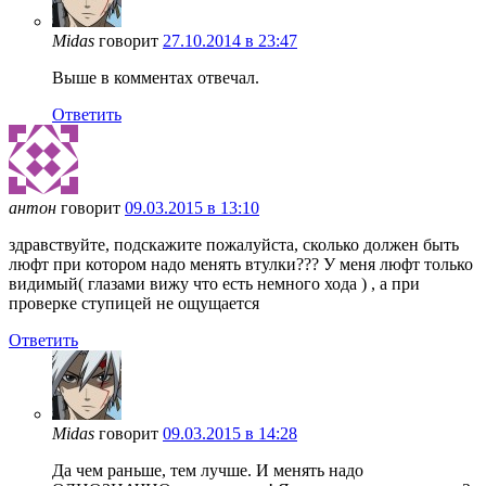
Midas
говорит
27.10.2014 в 23:47
Выше в комментах отвечал.
Ответить
антон
говорит
09.03.2015 в 13:10
здравствуйте, подскажите пожалуйста, сколько должен быть
люфт при котором надо менять втулки??? У меня люфт только
видимый( глазами вижу что есть немного хода ) , а при
проверке ступицей не ощущается
Ответить
Midas
говорит
09.03.2015 в 14:28
Да чем раньше, тем лучше. И менять надо