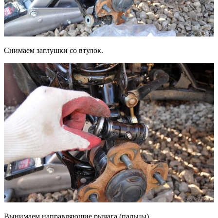
Снимаем заглушки со втулок.
Вынимаем направляющие рычага (пальцы).