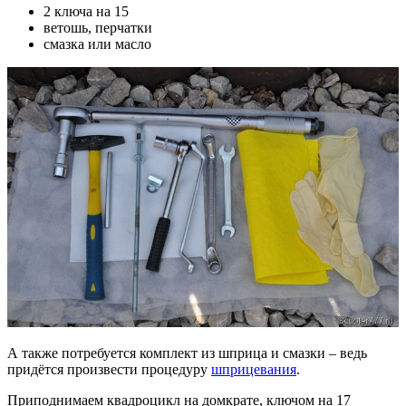
2 ключа на 15
ветошь, перчатки
смазка или масло
А также потребуется комплект из шприца и смазки – ведь
придётся произвести процедуру
шприцевания
.
Приподнимаем квадроцикл на домкрате, ключом на 17