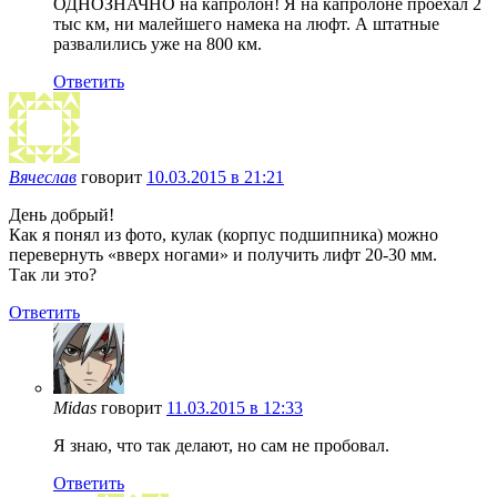
ОДНОЗНАЧНО на капролон! Я на капролоне проехал 2
тыс км, ни малейшего намека на люфт. А штатные
развалились уже на 800 км.
Ответить
Вячеслав
говорит
10.03.2015 в 21:21
День добрый!
Как я понял из фото, кулак (корпус подшипника) можно
перевернуть «вверх ногами» и получить лифт 20-30 мм.
Так ли это?
Ответить
Midas
говорит
11.03.2015 в 12:33
Я знаю, что так делают, но сам не пробовал.
Ответить