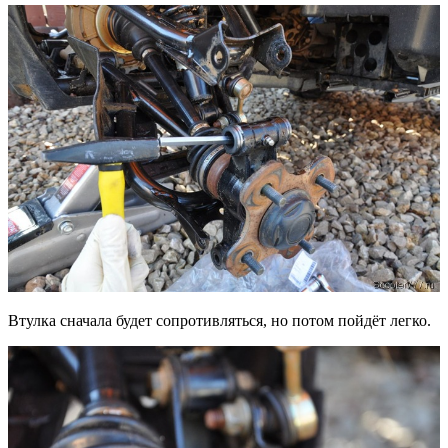
Втулка сначала будет сопротивляться, но потом пойдёт легко.