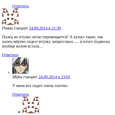
Ответить
Роман
говорит
24.09.2014 в 21:39
Палец во втулке легко перемещается? А купил такие, так
палец мёртво сидел+втулку запрессовал….. в итоге подвеска
вообще колом встала…
Ответить
Midas
говорит
24.09.2014 в 23:01
У меня все сидит очень плотно.
Ответить