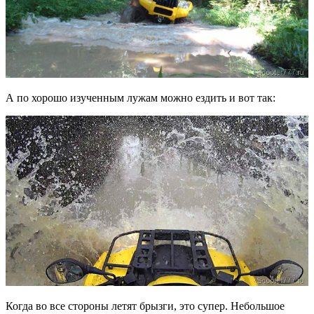
А по хорошо изученным лужам можно ездить и вот так:
Когда во все стороны летят брызги, это супер. Небольшое