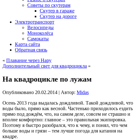
Советы по скутерам
Скутер в гараже
Скутер на дороге
Электротранспорт
Велосипеды
Моноколёса
Самокаты
Карта сайта
Обратная связь
«
Плавание через Нару
Дополнительный свет для квадроцикла
»
На квадроцикле по лужам
Опубликовано
20.02.2014
|
Автор:
Midas
Осень 2013 года выдалась дождливой. Такой дождливой, что
воды было, прямо как весной. Частенько приходилось ездить
прямо под дождём, что, на самом деле, совсем не страшно и
вполне комфортно: главное – это правильная экипировка.
Поэтому я быстро разобрался, что к чему, и понял, что чем
больше воды и грязи – тем лучше погода для катания на
квадре.