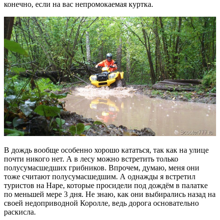
конечно, если на вас непромокаемая куртка.
В дождь вообще особенно хорошо кататься, так как на улице
почти никого нет. А в лесу можно встретить только
полусумасшедших грибников. Впрочем, думаю, меня они
тоже считают полусумасшедшим. А однажды я встретил
туристов на Наре, которые просидели под дождём в палатке
по меньшей мере 3 дня. Не знаю, как они выбирались назад на
своей недоприводной Королле, ведь дорога основательно
раскисла.