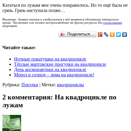
Кататься по лужам мне очень понравилось. Но то ещё была не
грязь. Грязь наступила позже…
Внимание: данная статья и изображения в ней являются объектами авторского
права. Частичное или полное воспроизведение на других ресурсах без
согласования
запрещено.
Поделиться…
Читайте также:
Ночные покатушки на квадроцикле
Тёплые мартовские прогулки на квадроцикле
День космонавтики на квадроцикле
Мороз и солнце – зима на квадроцикле!
Рубрика:
Поездки
|
Метки:
квадроциклы
2 комментария: На квадроцикле по
лужам