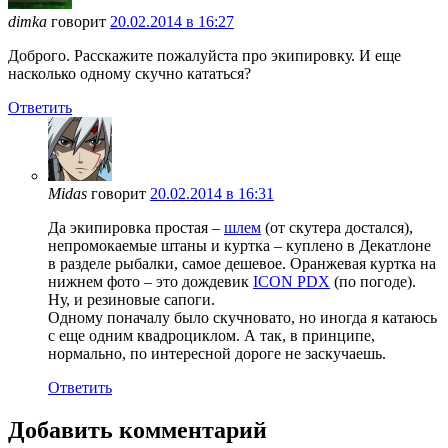
dimka
говорит
20.02.2014 в 16:27
Доброго. Расскажите пожалуйста про экипировку. И еще
насколько одному скучно кататься?
Ответить
Midas
говорит
20.02.2014 в 16:31
Да экипировка простая –
шлем
(от скутера достался),
непромокаемые штаны и куртка – куплено в Декатлоне
в разделе рыбалки, самое дешевое. Оранжевая куртка на
нижнем фото – это дождевик
ICON PDX
(по погоде).
Ну, и резиновые сапоги.
Одному поначалу было скучновато, но иногда я катаюсь
с еще одним квадроциклом. А так, в принципе,
нормально, по интересной дороге не заскучаешь.
Ответить
Добавить комментарий