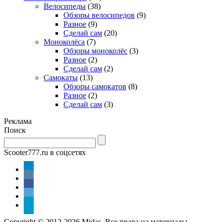
Велосипеды
(38)
Обзоры велосипедов
(9)
Разное
(9)
Сделай сам
(20)
Моноколёса
(7)
Обзоры моноколёс
(3)
Разное
(2)
Сделай сам
(2)
Самокаты
(13)
Обзоры самокатов
(8)
Разное
(2)
Сделай сам
(3)
Реклама
Поиск
Scooter777.ru в соцсетях
Copyright © 2012-2026 Midas. Все права на материалы