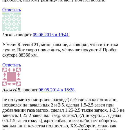
Ответить
Гость
говорит
09.06.2013 в 19:41
У меня Ravenol 2T, минеральное, а говорят, что синтетика
лучше. Вот скоро новое лить, чё лучше покупать? Пробег
скутера 88366 км.
Ответить
АлексейВ
говорит
06.05.2014 в 16:28
не получается настроить расход:'( всё сделал как описано,
незавелся на начальных 2 и 2.5. сделал 1.5-2,5 завел при
добавлении газа заглох. сделал 1.25-2.5 также заглох. 1-2.5 не
завелся. 1.25-2 завел дал газу, заглох:'(:'(:'( покурил… сделал
0.5-1.5 завел езжу :-[ жрет собака и есе набирает обороты.
закрыл винт качества полностью, ХХ-2оборота стало как