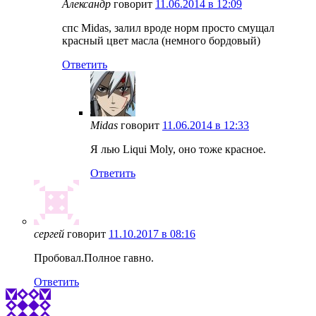
Александр
говорит
11.06.2014 в 12:09
спс Midas, залил вроде норм просто смущал
красный цвет масла (немного бордовый)
Ответить
Midas
говорит
11.06.2014 в 12:33
Я лью Liqui Moly, оно тоже красное.
Ответить
сергей
говорит
11.10.2017 в 08:16
Пробовал.Полное гавно.
Ответить