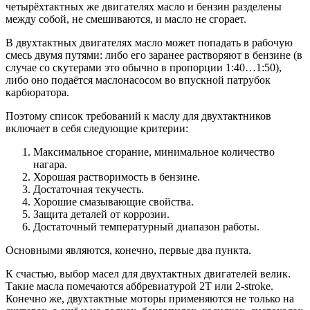
четырёхтактных же двигателях масло и бензин разделены
между собой, не смешиваются, и масло не сгорает.
В двухтактных двигателях масло может попадать в рабочую
смесь двумя путями: либо его заранее растворяют в бензине (в
случае со скутерами это обычно в пропорции 1:40…1:50),
либо оно подаётся маслонасосом во впускной патрубок
карбюратора.
Поэтому список требований к маслу для двухтактников
включает в себя следующие критерии:
Максимальное сгорание, минимальное количество
нагара.
Хорошая растворимость в бензине.
Достаточная текучесть.
Хорошие смазывающие свойства.
Защита деталей от коррозии.
Достаточный температурный диапазон работы.
Основными являются, конечно, первые два пункта.
К счастью, выбор масел для двухтактных двигателей велик.
Такие масла помечаются аббревиатурой 2Т или 2-stroke.
Конечно же, двухтактные моторы применяются не только на