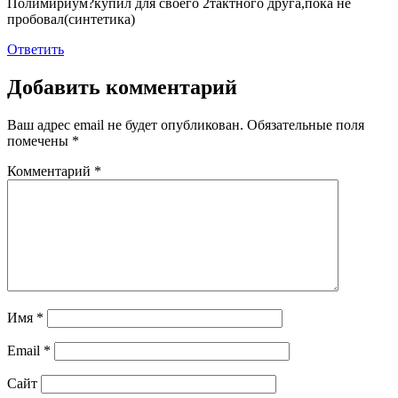
Полимириум?купил для своего 2тактного друга,пока не
пробовал(синтетика)
Ответить
Добавить комментарий
Ваш адрес email не будет опубликован.
Обязательные поля
помечены
*
Комментарий
*
Имя
*
Email
*
Сайт