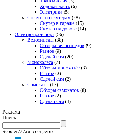
Трансмиссия
(3)
Ходовая часть
(6)
Электрика
(5)
Советы по скутерам
(28)
Скутер в гараже
(15)
Скутер на дороге
(14)
Электротранспорт
(56)
Велосипеды
(38)
Обзоры велосипедов
(9)
Разное
(9)
Сделай сам
(20)
Моноколёса
(7)
Обзоры моноколёс
(3)
Разное
(2)
Сделай сам
(2)
Самокаты
(13)
Обзоры самокатов
(8)
Разное
(2)
Сделай сам
(3)
Реклама
Поиск
Scooter777.ru в соцсетях