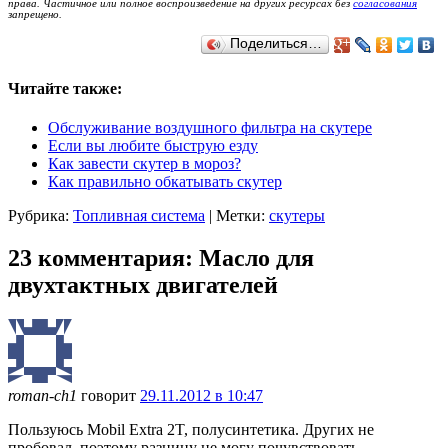
права. Частичное или полное воспроизведение на других ресурсах без
согласования
запрещено.
Поделиться…
Читайте также:
Обслуживание воздушного фильтра на скутере
Если вы любите быструю езду
Как завести скутер в мороз?
Как правильно обкатывать скутер
Рубрика:
Топливная система
|
Метки:
скутеры
23 комментария: Масло для
двухтактных двигателей
roman-ch1
говорит
29.11.2012 в 10:47
Пользуюсь Mobil Extra 2T, полусинтетика. Других не
пробовал, поэтому разницу не могу почувствовать.