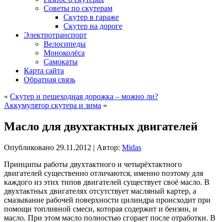
Советы по скутерам
Скутер в гараже
Скутер на дороге
Электротранспорт
Велосипеды
Моноколёса
Самокаты
Карта сайта
Обратная связь
«
Скутер и пешеходная дорожка – можно ли?
Аккумулятор скутера и зима
»
Масло для двухтактных двигателей
Опубликовано
29.11.2012
|
Автор:
Midas
Принципы работы двухтактного и четырёхтактного
двигателей существенно отличаются, именно поэтому для
каждого из этих типов двигателей существует своё масло. В
двухтактных двигателях отсутствует масляный картер, а
смазывание рабочей поверхности цилиндра происходит при
помощи топливной смеси, которая содержит и бензин, и
масло. При этом масло полностью сгорает после отработки. В