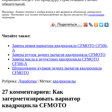
обязательной.
Внимание: данная статья и изображения в ней являются объектами авторского
права. Частичное или полное воспроизведение на других ресурсах без
согласования
запрещено.
Поделиться…
Читайте также:
Замена ремня вариатора квадроцикла CFMOTO CF500-
A
Замена втулок задних рычагов квадроцикла CFMOTO
Замена масла в редукторах квадроцикла CFMOTO
CF500-A
Шприцевание кулаков задних рычагов квадроцикла
CFMOTO
Рубрика:
Доработки
|
Метки:
квадроциклы
27 комментариев: Как
загерметизировать вариатор
квадроцикла CFMOTO