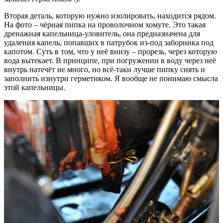
Вторая деталь, которую нужно изолировать, находится рядом.
На фото – чёрная пипка на проволочном хомуте. Это такая
дренажная капельница-уловитель, она предназначена для
удаления капель, попавших в патрубок из-под заборника под
капотом. Суть в том, что у неё внизу – прорезь, через которую
вода вытекает. В принципе, при погружении в воду через неё
внутрь натечёт не много, но всё-таки лучше пипку снять и
заполнить изнутри герметиком. Я вообще не понимаю смысла
этой капельницы.