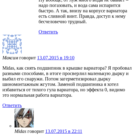
надо погазовать, и вода сама испарится
быстро. А так, внизу на корпусе вариатора
есть сливной винт. Правда, доступ к нему
бесчеловечно трудный.
Ответить
Максим
говорит
13.07.2015 в 19:10
Midas, как снять подшипник в крышке вариатора? Я пробовал
разными способами, в итоге просверлил маленькую дырку и
выбил его снаружи. Потом загерметизировал дырку
шиномонтажным жгутом. Заменой подшипника я хотел
избавиться от тихого гула вариатора, но эффекта 0, видимо
это нормальная работа вариатора.
Ответить
Midas
говорит
13.07.2015 в 22:11