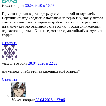
Иван
говорит
30.03.2020 в 10:57
Герметизировал вариатор сразу с установкой шноркелей.
Верхний (выход) родной с посадкой на герметик, как у автора
статьи, нижний – приварил патрубок с пожарного рукава к
штатному кругло-овальному отверстию , гофра силиконовая
одевается впритык. Опять герметик термостойкий, хомут для
гофры….
Ответить
михаил
говорит
28.04.2026 в 22:22
дружище,а у тебя этот квадроцикл ещё остался?
Ответить
Midas
говорит
28.04.2026 в 23:06