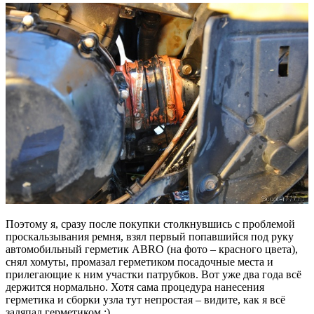
Поэтому я, сразу после покупки столкнувшись с проблемой
проскальзывания ремня, взял первый попавшийся под руку
автомобильный герметик ABRO (на фото – красного цвета),
снял хомуты, промазал герметиком посадочные места и
прилегающие к ним участки патрубков. Вот уже два года всё
держится нормально. Хотя сама процедура нанесения
герметика и сборки узла тут непростая – видите, как я всё
заляпал герметиком :).