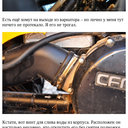
Есть ещё хомут на выходе из вариатора – но лично у меня тут
ничего не протекало. Я его не трогал.
Кстати, вот винт для слива воды из корпуса. Расположен он
настолько неудачно, что открутить его без снятия подножки