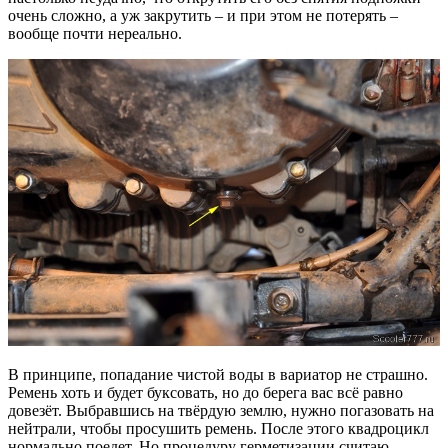
очень сложно, а уж закрутить – и при этом не потерять –
вообще почти нереально.
В принципе, попадание чистой воды в вариатор не страшно.
Ремень хоть и будет буксовать, но до берега вас всё равно
довезёт. Выбравшись на твёрдую землю, нужно погазовать на
нейтрали, чтобы просушить ремень. После этого квадроцикл
нормально поедет. Но процедуру герметизации считаю