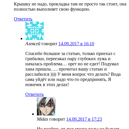
Крышку не надо, прокладка там не просто так стоит, она
полностью выполняет свою функцию.
Ответить
Алексей
говорит
14.09.2017 в 16:10
Спасибо большое за статью, только приехал с
грибалки, переезжал пару глубоких лужь и
началась проблема… орет но не едит! Подумал
хана пришла….. прочитал вашу статью и
расслабился )))) У меня вопрос что делать? Вода
сама уйдёт или надо что-то предпринять, Я
новичек в этих делах!
Ответить
Midas
говорит
14.09.2017 в 17:23
Ну вообще, от луж много воды не бывает –