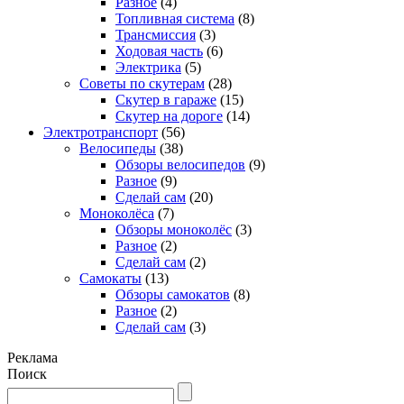
Разное
(4)
Топливная система
(8)
Трансмиссия
(3)
Ходовая часть
(6)
Электрика
(5)
Советы по скутерам
(28)
Скутер в гараже
(15)
Скутер на дороге
(14)
Электротранспорт
(56)
Велосипеды
(38)
Обзоры велосипедов
(9)
Разное
(9)
Сделай сам
(20)
Моноколёса
(7)
Обзоры моноколёс
(3)
Разное
(2)
Сделай сам
(2)
Самокаты
(13)
Обзоры самокатов
(8)
Разное
(2)
Сделай сам
(3)
Реклама
Поиск