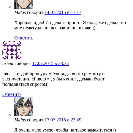
Midas
говорит
14.07.2015 в 17:17
Хорошая идея! И сделать просто. Я бы даже сделал, но
мне неактуально, все равно не ныряю ;)
Ответить
artem
говорит
17.07.2015 в 23:34
midas , издай брошуру «Руководство по ремонту и
эксплуатации cf moto » , я бы купил , думаю будет
пользоваться спросом)
Ответить
Midas
говорит
17.07.2015 в 23:49
Я очень мало умею, чтобы на такое замахнуться :)