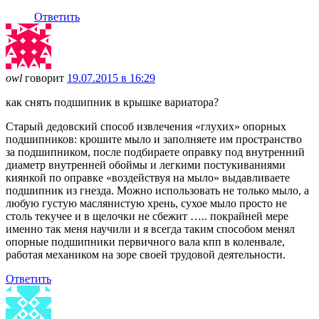
Ответить
owl
говорит
19.07.2015 в 16:29
как снять подшипник в крышке вариатора?
Старый дедовский способ извлечения «глухих» опорных
подшипников: крошите мыло и заполняете им пространство
за подшипником, после подбираете оправку под внутренний
диаметр внутренней обоймы и легкими постукиваниями
киянкой по оправке «воздействуя на мыло» выдавливаете
подшипник из гнезда. Можно использовать не только мыло, а
любую густую маслянистую хрень, сухое мыло просто не
столь текучее и в щелочки не сбежит ….. покрайней мере
именно так меня научили и я всегда таким способом менял
опорные подшипники первичного вала кпп в коленвале,
работая механиком на зоре своей трудовой деятельности.
Ответить