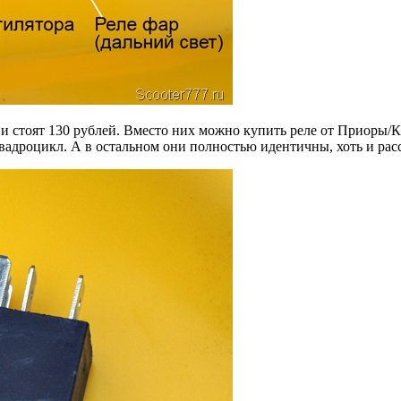
 стоят 130 рублей. Вместо них можно купить реле от Приоры/Ка
квадроцикл. А в остальном они полностью идентичны, хоть и ра