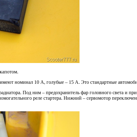
 капотом.
 имеют номинал 10 А, голубые – 15 А. Это стандартные автомо
 радиатора. Под ним – предохранитель фар головного света и пр
помогательного реле стартера. Нижний – сервомотор переключен