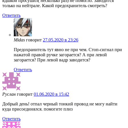
вдшкой просушил( несколько раз) не помогло. Заводится
только на нейтрале. Какой предохранитель смотреть?
Ответить
Midas
говорит
27.05.2020 в 23:26
Предохранитель тут явно не при чем. Стоп-сигнал при
нажатой правой ручке загорается? А при левой
загорается? При левой вадр заводится?
Ответить
Руслан
говорит
01.06.2020 в 15:42
Добрый день! отпал черный тонкий провод не могу найти
куда присоединялся. помогите плиз
Ответить