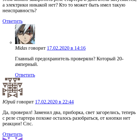
а электрики никакой нет? Кто то может быть имел такую
неисправность?
Ответить
Midas
говорит
17.02.2020 в 14:16
Главный предохранитель проверяли? Который 20-
амперный.
Ответить
Юрий
говорит
17.02.2020 в 22:44
Да, проверил! Заменил два, приборка, свет загорелись, теперь
с реле стартера похоже осталось разобраться, от кнопки нет
реакции! Спс.
Ответить