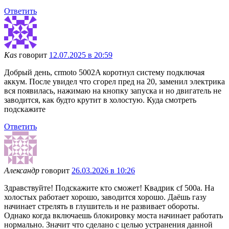
Ответить
Kas
говорит
12.07.2025 в 20:59
Добрый день, crmoto 5002A коротнул систему подключая
аккум. После увидел что сгорел пред на 20, заменил электрика
вся появилась, нажимаю на кнопку запуска и но двигатель не
заводится, как будто крутит в холостую. Куда смотреть
подскажите
Ответить
Александр
говорит
26.03.2026 в 10:26
Здравствуйте! Подскажите кто сможет! Квадрик cf 500a. На
холостых работает хорошо, заводится хорошо. Даёшь газу
начинает стрелять в глушитель и не развивает обороты.
Однако когда включаешь блокировку моста начинает работать
нормально. Значит что сделано с целью устранения данной