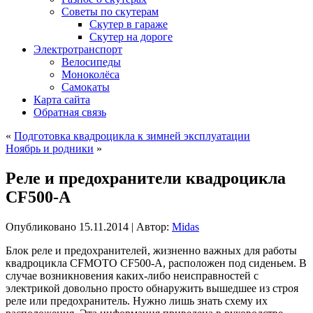
Советы по скутерам
Скутер в гараже
Скутер на дороге
Электротранспорт
Велосипеды
Моноколёса
Самокаты
Карта сайта
Обратная связь
«
Подготовка квадроцикла к зимней эксплуатации
Ноябрь и родники
»
Реле и предохранители квадроцикла
CF500-A
Опубликовано
15.11.2014
|
Автор:
Midas
Блок реле и предохранителей, жизненно важных для работы
квадроцикла CFMOTO CF500-A, расположен под сиденьем. В
случае возникновения каких-либо неисправностей с
электрикой довольно просто обнаружить вышедшее из строя
реле или предохранитель. Нужно лишь знать схему их