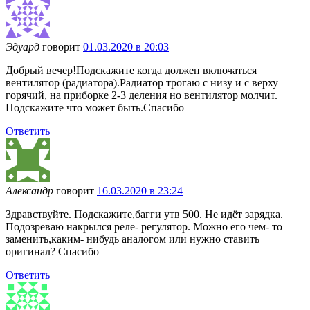
Эдуард
говорит
01.03.2020 в 20:03
Добрый вечер!Подскажите когда должен включаться
вентилятор (радиатора).Радиатор трогаю с низу и с верху
горячий, на приборке 2-3 деления но вентилятор молчит.
Подскажите что может быть.Спасибо
Ответить
Александр
говорит
16.03.2020 в 23:24
Здравствуйте. Подскажите,багги утв 500. Не идёт зарядка.
Подозреваю накрылся реле- регулятор. Можно его чем- то
заменить,каким- нибудь аналогом или нужно ставить
оригинал? Спасибо
Ответить