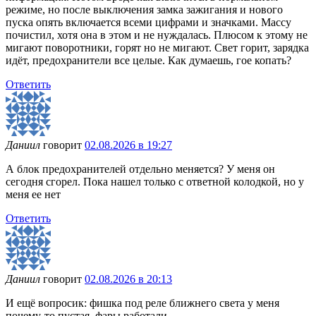
режиме, но после выключения замка зажигания и нового
пуска опять включается всеми цифрами и значками. Массу
почистил, хотя она в этом и не нуждалась. Плюсом к этому не
мигают поворотники, горят но не мигают. Свет горит, зарядка
идёт, предохранители все целые. Как думаешь, гое копать?
Ответить
Даниил
говорит
02.08.2026 в 19:27
А блок предохранителей отдельно меняется? У меня он
сегодня сгорел. Пока нашел только с ответной колодкой, но у
меня ее нет
Ответить
Даниил
говорит
02.08.2026 в 20:13
И ещё вопросик: фишка под реле ближнего света у меня
почему-то пустая, фары работали.