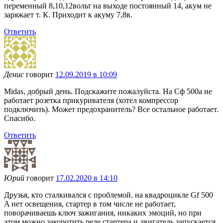
переменный 8,10,12вольт на выходе постоянный 14, акум не
заряжает т. К. Приходит к акуму 7,8в.
Ответить
Денис
говорит
12.09.2019 в 10:09
Midas, добрый день. Подскажите пожалуйста. На Сф 500а не
работает розетка прикуривателя (хотел компрессор
подключить). Может предохранитель? Все остальное работает.
Спасибо.
Ответить
Юрий
говорит
17.02.2020 в 14:10
Друзья, кто сталкивался с проблемой. на квадроцикле Gf 500
A нет освещения, стартер в том числе не работает,
поворачиваешь ключ зажигания, никаких эмоций, но при
этом можно закоротить реле стартера и двигатель запускается,