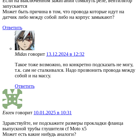
Если на выключенном зажигании сомкнуть реле, вентилятор
запускается
Может быть причина в том, что провода которые идут на
датчик либо между собой либо на корпус замыкают?
Ответить
Midas
говорит
13.12.2024 в 12:32
Такое тоже возможно, но конкретно подсказать не могу,
т.к. сам не сталкивался. Надо прозвонить провода между
собой и на массу.
Ответить
Евген
говорит
10.01.2025 в 10:31
Здравствуйте, не подскажите размеры прокладки фланца
выпускной трубы глушителя cf Moto x5
Может есть какие нибудь аналоги?