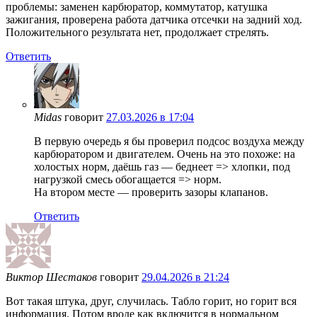
проблемы: заменен карбюратор, коммутатор, катушка
зажигания, проверена работа датчика отсечки на задний ход.
Положительного результата нет, продолжает стрелять.
Ответить
Midas
говорит
27.03.2026 в 17:04
В первую очередь я бы проверил подсос воздуха между
карбюратором и двигателем. Очень на это похоже: на
холостых норм, даёшь газ — беднеет => хлопки, под
нагрузкой смесь обогащается => норм.
На втором месте — проверить зазоры клапанов.
Ответить
Виктор Шестаков
говорит
29.04.2026 в 21:24
Вот такая штука, друг, случилась. Табло горит, но горит вся
информация. Потом вроде как включится в нормальном