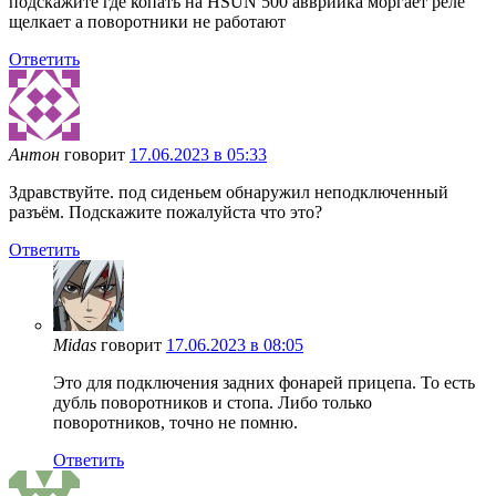
подскажите где копать на HSUN 500 авврийка моргает реле
щелкает а поворотники не работают
Ответить
Антон
говорит
17.06.2023 в 05:33
Здравствуйте. под сиденьем обнаружил неподключенный
разъём. Подскажите пожалуйста что это?
Ответить
Midas
говорит
17.06.2023 в 08:05
Это для подключения задних фонарей прицепа. То есть
дубль поворотников и стопа. Либо только
поворотников, точно не помню.
Ответить