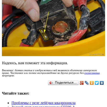
Надеюсь, вам поможет эта информация.
Внимание: данная статья и изображения в ней являются объектами авторского
права. Частичное или полное воспроизведение на других ресурсах без
согласования
запрещено.
Поделиться…
Читайте также:
Проблемы с реле лебёдки квадроцикла