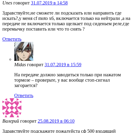
Unes
говорит
31.07.2019 в 14:58
Здравствуйте,не сможете ли подсказать или направить где
искать?,у меня cf moto x6, включается только на нейтрали ,а на
передаче не включается только щелкает под сиденьем реле,где
перемычку поставить или что то снять ?
Ответить
Midas
говорит
31.07.2019 в 15:59
На передаче должно заводиться только при нажатом
тормозе – проверьте, у вас вообще стоп-сигнал
загорается?
Ответить
Валерий
говорит
25.08.2019 в 06:10
Здравствуйте подскажите пожалуйста сф 500 входящий