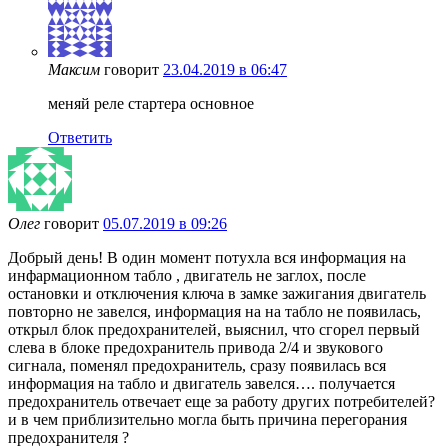
Максим
говорит
23.04.2019 в 06:47
меняй реле стартера основное
Ответить
Олег
говорит
05.07.2019 в 09:26
Добрый день! В один момент потухла вся информация на
инфармационном табло , двигатель не заглох, после
остановки и отключения ключа в замке зажигания двигатель
повторно не завелся, информация на на табло не появилась,
открыл блок предохранителей, выяснил, что сгорел первый
слева в блоке предохранитель привода 2/4 и звукового
сигнала, поменял предохранитель, сразу появилась вся
информация на табло и двигатель завелся…. получается
предохранитель отвечает еще за работу других потребителей?
и в чем приблизительно могла быть причина перегорания
предохранителя ?