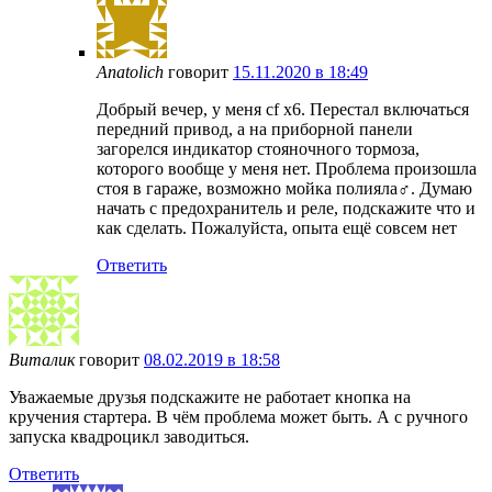
Anatolich
говорит
15.11.2020 в 18:49
Добрый вечер, у меня cf x6. Перестал включаться
передний привод, а на приборной панели
загорелся индикатор стояночного тормоза,
которого вообще у меня нет. Проблема произошла
стоя в гараже, возможно мойка полияла‍♂️. Думаю
начать с предохранитель и реле, подскажите что и
как сделать. Пожалуйста, опыта ещё совсем нет
Ответить
Виталик
говорит
08.02.2019 в 18:58
Уважаемые друзья подскажите не работает кнопка на
кручения стартера. В чём проблема может быть. А с ручного
запуска квадроцикл заводиться.
Ответить