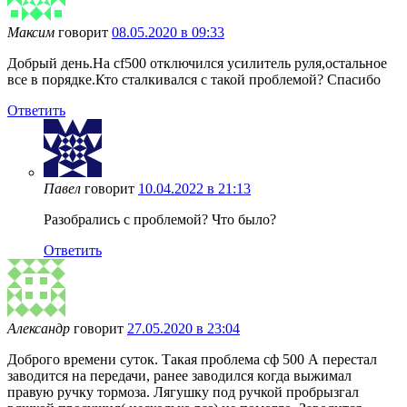
Максим
говорит
08.05.2020 в 09:33
Добрый день.На cf500 отключился усилитель руля,остальное
все в порядке.Кто сталкивался с такой проблемой? Спасибо
Ответить
Павел
говорит
10.04.2022 в 21:13
Разобрались с проблемой? Что было?
Ответить
Александр
говорит
27.05.2020 в 23:04
Доброго времени суток. Такая проблема сф 500 А перестал
заводится на передачи, ранее заводился когда выжимал
правую ручку тормоза. Лягушку под ручкой пробрызгал