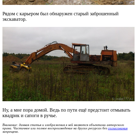
Рядом с карьером был обнаружен старый заброшенный
экскаватор.
Ну, а мне пора домой. Ведь по пути ещё предстоит отмывать
квадрик и сапоги в ручье.
Внимание: данная статья и изображения в ней являются объектами авторского
права. Частичное или полное воспроизведение на других ресурсах без
согласования
запрещено.