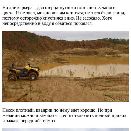
На дне карьера – два озерца мутного глиняно-песчаного
цвета. Я не знал, можно ли там кататься, не засосёт ли глина,
поэтому осторожно спустился вниз. Не засосало. Хотя
непосредственно в воду я соваться побоялся.
Песок плотный, квадрик по нему едет хорошо. Но при
желании можно и закопаться, есть отключить полный привод
и зажать передний тормоз.