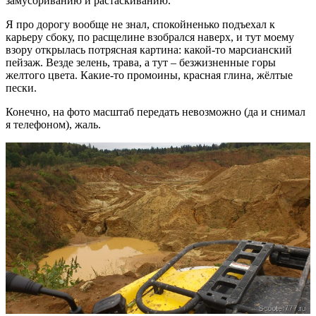
замусориванию и растаскиванию.
Я про дорогу вообще не знал, спокойненько подъехал к
карьеру сбоку, по расщелине взобрался наверх, и тут моему
взору открылась потрясная картина: какой-то марсианский
пейзаж. Везде зелень, трава, а тут – безжизненные горы
желтого цвета. Какие-то промоины, красная глина, жёлтые
пески.
Конечно, на фото масштаб передать невозможно (да и снимал
я телефоном), жаль.