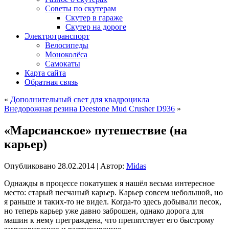
Советы по скутерам
Скутер в гараже
Скутер на дороге
Электротранспорт
Велосипеды
Моноколёса
Самокаты
Карта сайта
Обратная связь
«
Дополнительный свет для квадроцикла
Внедорожная резина Deestone Mud Crusher D936
»
«Марсианское» путешествие (на
карьер)
Опубликовано
28.02.2014
|
Автор:
Midas
Однажды в процессе покатушек я нашёл весьма интересное
место: старый песчаный карьер. Карьер совсем небольшой, но
я раньше и таких-то не видел. Когда-то здесь добывали песок,
но теперь карьер уже давно заброшен, однако дорога для
машин к нему преграждена, что препятствует его быстрому