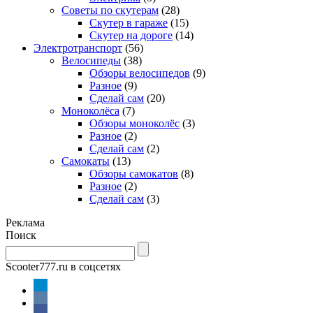
Советы по скутерам
(28)
Скутер в гараже
(15)
Скутер на дороге
(14)
Электротранспорт
(56)
Велосипеды
(38)
Обзоры велосипедов
(9)
Разное
(9)
Сделай сам
(20)
Моноколёса
(7)
Обзоры моноколёс
(3)
Разное
(2)
Сделай сам
(2)
Самокаты
(13)
Обзоры самокатов
(8)
Разное
(2)
Сделай сам
(3)
Реклама
Поиск
Scooter777.ru в соцсетях