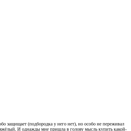
бо защищает (подбородка у него нет), но особо не переживал
 тяжёлый. И однажды мне пришла в голову мысль купить какой-