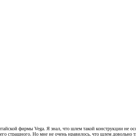
тайской фирмы Vega. Я знал, что шлем такой конструкции не осо
ичего страшного. Но мне не очень нравилось, что шлем довольно