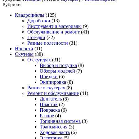
Рубрики
Квадроциклы
(125)
Доработки
(13)
Инструмент и материалы
(9)
Обслуживание и ремонт
(41)
Поездки
(32)
Разные полезности
(31)
Новости
(11)
Скутеры
(88)
О скутерах
(31)
Выбор и покупка
(8)
Обзоры моделей
(7)
Поездки
(6)
Экипировка
(8)
Разное о скутерах
(8)
Ремонт и обслуживание
(41)
Двигатель
(8)
Пластик
(2)
Покраска
(6)
Разное
(4)
Топливная система
(8)
Трансмиссия
(3)
Ходовая часть
(6)
Электрика
(5)