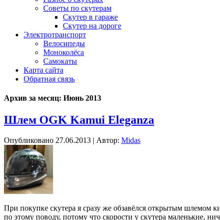
Советы по скутерам
Скутер в гараже
Скутер на дороге
Электротранспорт
Велосипеды
Моноколёса
Самокаты
Карта сайта
Обратная связь
Архив за месяц:
Июнь 2013
Шлем OGK Kamui Eleganza
Опубликовано
27.06.2013
|
Автор:
Midas
При покупке скутера я сразу же обзавёлся открытым шлемом ки
по этому поводу, потому что скорости у скутера маленькие, н