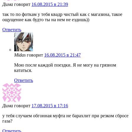
Дима
говорит
16.08.2015 в 21:39
так то по фоткам у тебя квадр чистый как с магазина, такое
ощущение как будто ты на нем не ездишь))
Ответить
Midas
говорит
16.08.2015 в 21:47
Мою после каждой поездки. Я не могу на грязном
кататься.
Ответить
Дима
говорит
17.08.2015 в 17:16
у тебя случаем обгонная муфта не барахлит при резком сбросе
газа?
Ответить