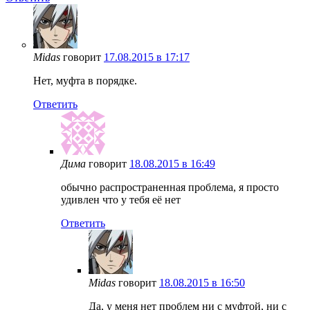
Midas
говорит
17.08.2015 в 17:17
Нет, муфта в порядке.
Ответить
Дима
говорит
18.08.2015 в 16:49
обычно распространенная проблема, я просто
удивлен что у тебя её нет
Ответить
Midas
говорит
18.08.2015 в 16:50
Да, у меня нет проблем ни с муфтой, ни с