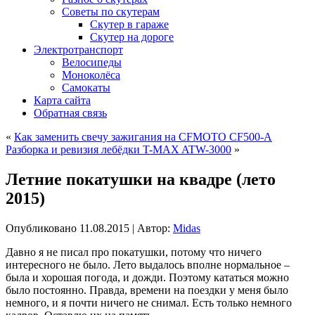
Советы по скутерам
Скутер в гараже
Скутер на дороге
Электротранспорт
Велосипеды
Моноколёса
Самокаты
Карта сайта
Обратная связь
«
Как заменить свечу зажигания на CFMOTO CF500-A
Разборка и ревизия лебёдки T-MAX ATW-3000
»
Летние покатушки на квадре (лето
2015)
Опубликовано
11.08.2015
|
Автор:
Midas
Давно я не писал про покатушки, потому что ничего
интересного не было. Лето выдалось вполне нормальное –
была и хорошая погода, и дожди. Поэтому кататься можно
было постоянно. Правда, времени на поездки у меня было
немного, и я почти ничего не снимал. Есть только немного