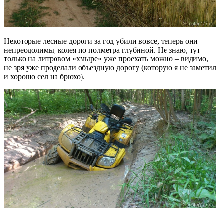
Некоторые лесные дороги за год убили вовсе, теперь они
непреодолимы, колея по полметра глубиной. Не знаю, тут
только на литровом «хмыре» уже проехать можно – видимо,
не зря уже проделали объездную дорогу (которую я не заметил
и хорошо сел на брюхо).