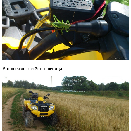
Вот кое-где растёт и пшеница.