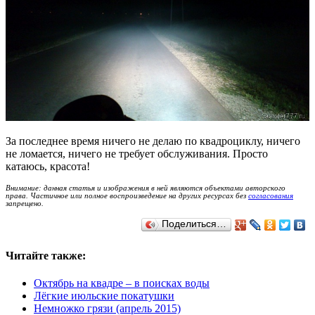
За последнее время ничего не делаю по квадроциклу, ничего
не ломается, ничего не требует обслуживания. Просто
катаюсь, красота!
Внимание: данная статья и изображения в ней являются объектами авторского
права. Частичное или полное воспроизведение на других ресурсах без
согласования
запрещено.
Поделиться…
Читайте также:
Октябрь на квадре – в поисках воды
Лёгкие июльские покатушки
Немножко грязи (апрель 2015)