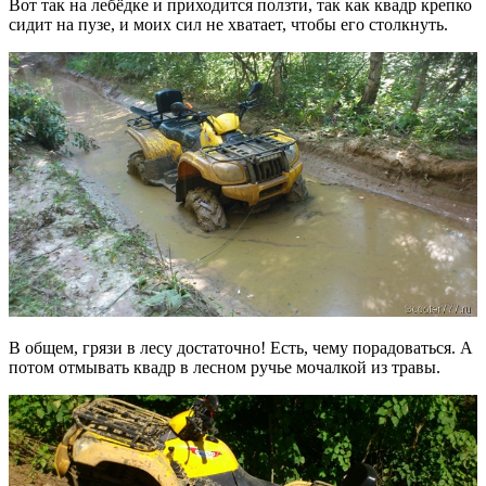
Вот так на лебёдке и приходится ползти, так как квадр крепко
сидит на пузе, и моих сил не хватает, чтобы его столкнуть.
В общем, грязи в лесу достаточно! Есть, чему порадоваться. А
потом отмывать квадр в лесном ручье мочалкой из травы.