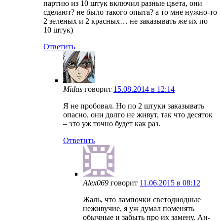
партию из 10 штук включил разные цвета, они
сделают? не было такого опыта? а то мне нужно-то
2 зеленых и 2 красных… не заказывать же их по
10 штук)
Ответить
Midas
говорит
15.08.2014 в 12:14
Я не пробовал. Но по 2 штуки заказывать
опасно, они долго не живут, так что десяток
– это уж точно будет как раз.
Ответить
Alex069
говорит
11.06.2015 в 08:12
Жаль, что лампочки светодиодные
неживучие, я уж думал поменять
обычные и забыть про их замену. Ан-