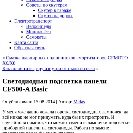
Советы по скутерам
Скутер в гараже
Скутер на дороге
Электротранспорт
Велосипеды
Моноколёса
Самокаты
Карта сайта
Обратная связь
«
Смазка шарнирных подшипников амортизаторов CFMOTO
X6/X8
Как почистить фару изнутри от пыли и грязи
»
Светодиодная подсветка панели
CF500-A Basic
Опубликовано
15.08.2014
|
Автор:
Midas
У меня уже давно лежала горстка светодиодных лампочек, да
всё никак не мог придумать, куда бы их пристроить. И
случайно вспомнил, что можно заменить лампочки подсветки
приборной панели на светодиоды. Работа по замене