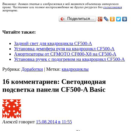
Внимание: данная статья и изображения в ней являются объектами авторского
права. Частичное или полное воспроизведение на других ресурсах без
согласования
запрещено.
Поделиться…
Читайте также:
Задний свет для квадроцикла CF500-A
Установка демпфера руля на квадроцикл CF500-A
Амортизаторы от CFMOTO CF800-X8 на CF500-A
Установка ручек с подогревом на квадроцикл CF500-A
Рубрика:
Доработки
|
Метки:
квадроциклы
16 комментариев: Светодиодная
подсветка панели CF500-A Basic
Алексей
говорит
15.08.2014 в 11:55