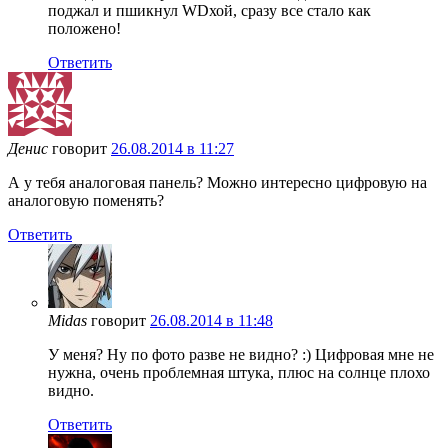
поджал и пшикнул WDхой, сразу все стало как
положено!
Ответить
Денис
говорит
26.08.2014 в 11:27
А у тебя аналоговая панель? Можно интересно цифровую на
аналоговую поменять?
Ответить
Midas
говорит
26.08.2014 в 11:48
У меня? Ну по фото разве не видно? :) Цифровая мне не
нужна, очень проблемная штука, плюс на солнце плохо
видно.
Ответить