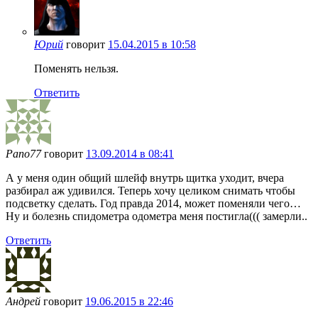
Юрий
говорит
15.04.2015 в 10:58
Поменять нельзя.
Ответить
Pano77
говорит
13.09.2014 в 08:41
А у меня один общий шлейф внутрь щитка уходит, вчера
разбирал аж удивился. Теперь хочу целиком снимать чтобы
подсветку сделать. Год правда 2014, может поменяли чего…
Ну и болезнь спидометра одометра меня постигла((( замерли..
Ответить
Андрей
говорит
19.06.2015 в 22:46