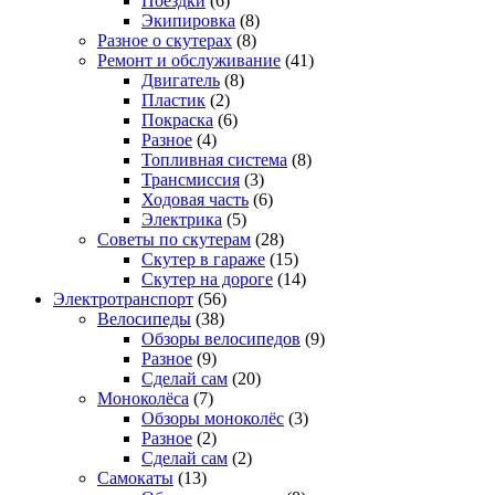
Поездки
(6)
Экипировка
(8)
Разное о скутерах
(8)
Ремонт и обслуживание
(41)
Двигатель
(8)
Пластик
(2)
Покраска
(6)
Разное
(4)
Топливная система
(8)
Трансмиссия
(3)
Ходовая часть
(6)
Электрика
(5)
Советы по скутерам
(28)
Скутер в гараже
(15)
Скутер на дороге
(14)
Электротранспорт
(56)
Велосипеды
(38)
Обзоры велосипедов
(9)
Разное
(9)
Сделай сам
(20)
Моноколёса
(7)
Обзоры моноколёс
(3)
Разное
(2)
Сделай сам
(2)
Самокаты
(13)