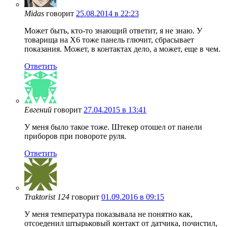
Midas
говорит
25.08.2014 в 22:23
Может быть, кто-то знающий ответит, я не знаю. У
товарища на Х6 тоже панель глючит, сбрасывает
показания. Может, в контактах дело, а может, еще в чем.
Ответить
Евгений
говорит
27.04.2015 в 13:41
У меня было такое тоже. Штекер отошел от панели
приборов при повороте руля.
Ответить
Traktorist 124
говорит
01.09.2016 в 09:15
У меня температура показывала не понятно как,
отсоеденил штырьковый контакт от датчика, почистил,