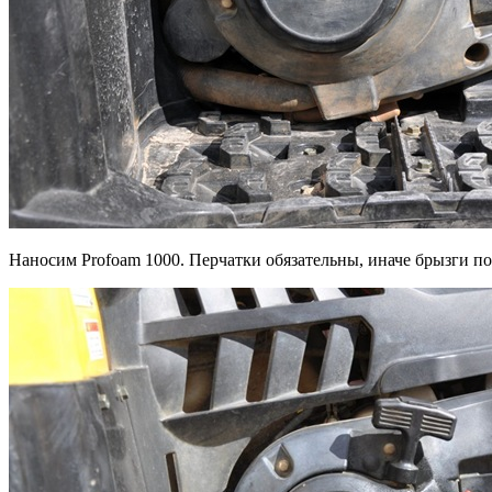
Наносим Profoam 1000. Перчатки обязательны, иначе брызги поп