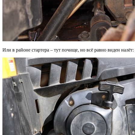
Или в районе стартера – тут почище, но всё равно виден налёт: