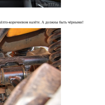
в жёлто-коричневом налёте. А должны быть чёрными!