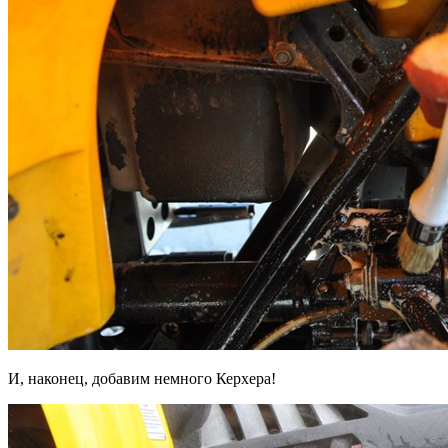
И, наконец, добавим немного Керхера!