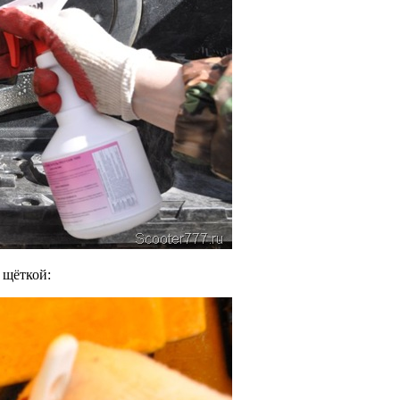
 щёткой: