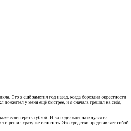
кла. Это я ещё заметил год назад, когда бороздил окрестности
 пожелтел у меня ещё быстрее, и я сначала грешил на себя,
 даже если тереть губкой. И вот однажды наткнулся на
ил и решил сразу же испытать. Это средство представляет собой