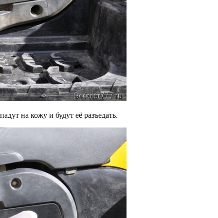
адут на кожу и будут её разъедать.