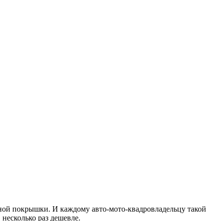
рной покрышки. И каждому авто-мото-квадровладельцу такой
 несколько раз дешевле.