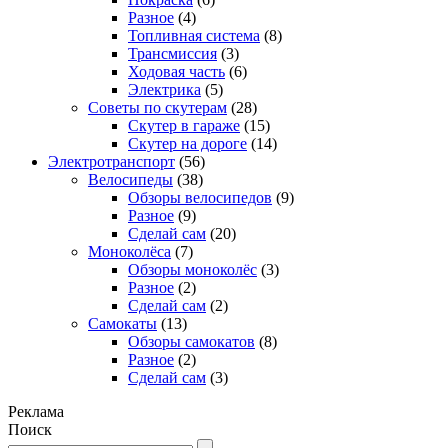
Разное
(4)
Топливная система
(8)
Трансмиссия
(3)
Ходовая часть
(6)
Электрика
(5)
Советы по скутерам
(28)
Скутер в гараже
(15)
Скутер на дороге
(14)
Электротранспорт
(56)
Велосипеды
(38)
Обзоры велосипедов
(9)
Разное
(9)
Сделай сам
(20)
Моноколёса
(7)
Обзоры моноколёс
(3)
Разное
(2)
Сделай сам
(2)
Самокаты
(13)
Обзоры самокатов
(8)
Разное
(2)
Сделай сам
(3)
Реклама
Поиск