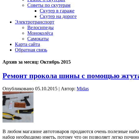
Советы по скутерам
Скутер в гараже
Скутер на дороге
Электротранспорт
Велосипеды
Моноколёса
Самокаты
Карта сайта
Обратная связь
Архив за месяц:
Октябрь 2015
Ремонт прокола шины с помощью жгут
Опубликовано
05.10.2015
|
Автор:
Midas
В любом магазине автотоваров продаются очень полезные наб
набор необходимо иметь, потому что он позволяет легко почини