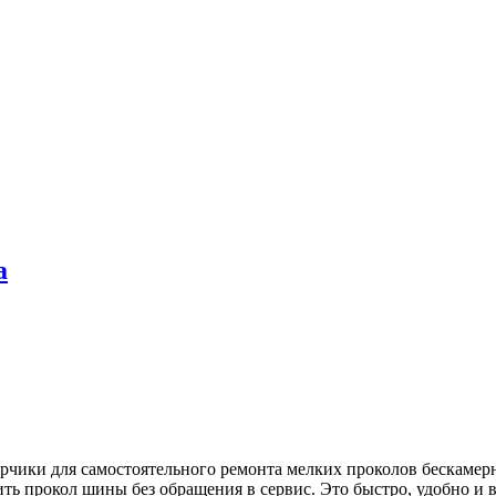
а
орчики для самостоятельного ремонта мелких проколов бескаме
ть прокол шины без обращения в сервис. Это быстро, удобно и в