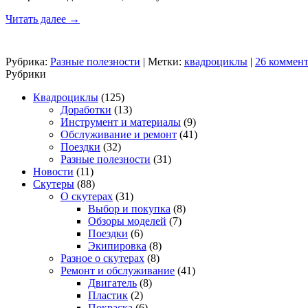
Читать далее
→
Рубрика:
Разные полезности
|
Метки:
квадроциклы
|
26 коммен
Рубрики
Квадроциклы
(125)
Доработки
(13)
Инструмент и материалы
(9)
Обслуживание и ремонт
(41)
Поездки
(32)
Разные полезности
(31)
Новости
(11)
Скутеры
(88)
О скутерах
(31)
Выбор и покупка
(8)
Обзоры моделей
(7)
Поездки
(6)
Экипировка
(8)
Разное о скутерах
(8)
Ремонт и обслуживание
(41)
Двигатель
(8)
Пластик
(2)
Покраска
(6)