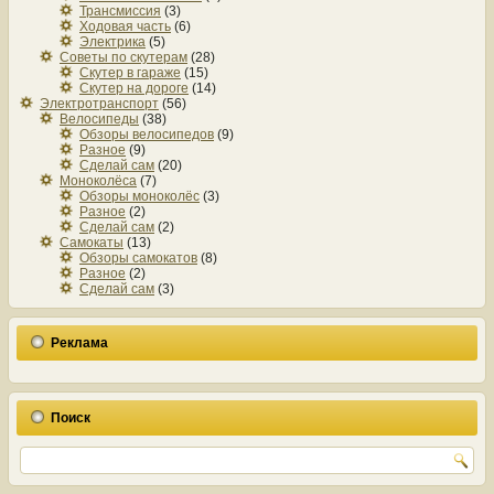
Трансмиссия
(3)
Ходовая часть
(6)
Электрика
(5)
Советы по скутерам
(28)
Скутер в гараже
(15)
Скутер на дороге
(14)
Электротранспорт
(56)
Велосипеды
(38)
Обзоры велосипедов
(9)
Разное
(9)
Сделай сам
(20)
Моноколёса
(7)
Обзоры моноколёс
(3)
Разное
(2)
Сделай сам
(2)
Самокаты
(13)
Обзоры самокатов
(8)
Разное
(2)
Сделай сам
(3)
Реклама
Поиск