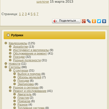
щелочи
15 марта 2013
Страница:
1
2
3
4
5
6
7
Поделиться…
Рубрики
Квадроциклы
(125)
Доработки
(13)
Инструмент и материалы
(9)
Обслуживание и ремонт
(41)
Поездки
(32)
Разные полезности
(31)
Новости
(11)
Скутеры
(88)
О скутерах
(31)
Выбор и покупка
(8)
Обзоры моделей
(7)
Поездки
(6)
Экипировка
(8)
Разное о скутерах
(8)
Ремонт и обслуживание
(41)
Двигатель
(8)
Пластик
(2)
Покраска
(6)
Разное
(4)
Топливная система
(8)